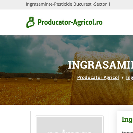
Ingrasaminte-Pesticide Bucuresti-Sector 1
INGRASAMIN
Producator Agricol
/
In
Ing