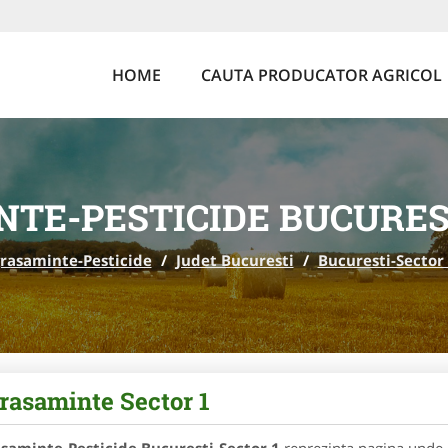
HOME
CAUTA PRODUCATOR AGRICOL
TE-PESTICIDE BUCURES
grasaminte-Pesticide
/
Judet Bucuresti
/
Bucuresti-Sector
rasaminte Sector 1