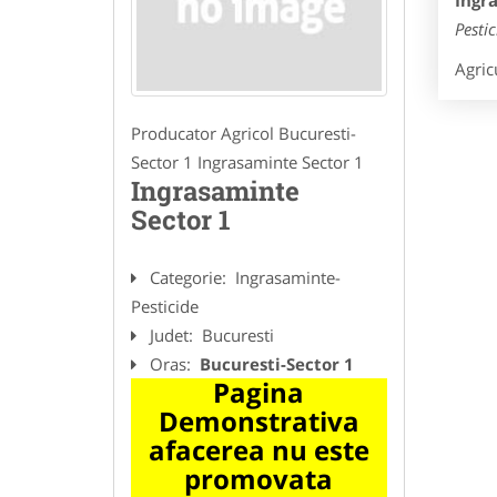
Ingr
Pesti
Agricu
Producator Agricol Bucuresti-
Sector 1 Ingrasaminte Sector 1
Ingrasaminte
Sector 1
Categorie:
Ingrasaminte-
Pesticide
Judet:
Bucuresti
Oras:
Bucuresti-Sector 1
Pagina
Demonstrativa
afacerea nu este
promovata