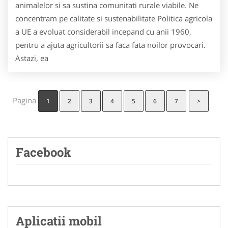
animalelor si sa sustina comunitati rurale viabile. Ne
concentram pe calitate si sustenabilitate Politica agricola
a UE a evoluat considerabil incepand cu anii 1960,
pentru a ajuta agricultorii sa faca fata noilor provocari.
Astazi, ea
Pagina
1
2
3
4
5
6
7
>
Facebook
Aplicatii mobil