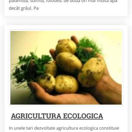
palamida, sulfina, folosesc de doua ori mai multa apa
decât grâul. Pa
AGRICULTURA ECOLOGICA
In unele tari dezvoltate agricultura ecologica constituie