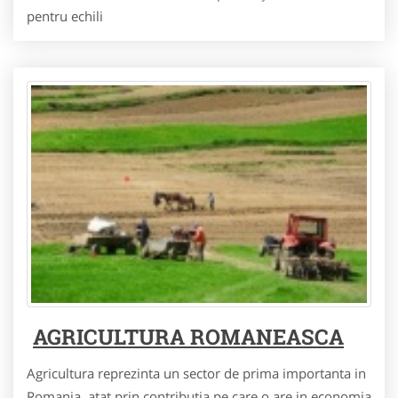
pentru echili
AGRICULTURA ROMANEASCA
Agricultura reprezinta un sector de prima importanta in
Romania, atat prin contributia pe care o are in economia