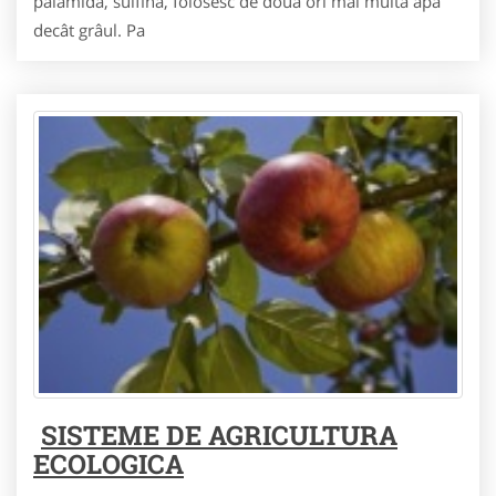
palamida, sulfina, folosesc de doua ori mai multa apa
decât grâul. Pa
SISTEME DE AGRICULTURA
ECOLOGICA