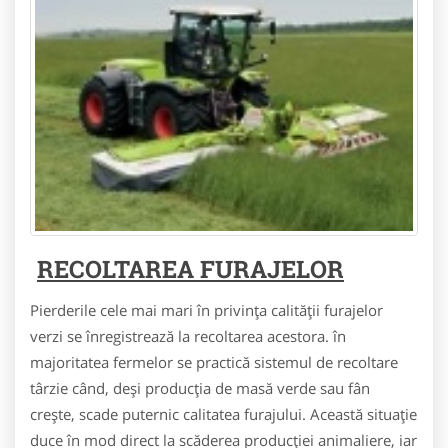
RECOLTAREA FURAJELOR
Pierderile cele mai mari în privinţa calităţii furajelor
verzi se înregistrează la recoltarea acestora. în
majoritatea fermelor se practică sistemul de recoltare
târzie când, deşi producţia de masă verde sau fân
creşte, scade puternic calitatea furajului. Această situaţie
duce în mod direct la scăderea producţiei animaliere, iar