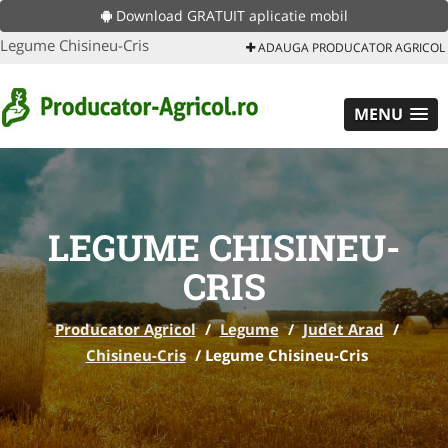
Download GRATUIT aplicatie mobil
Legume Chisineu-Cris
ADAUGA PRODUCATOR AGRICOL
MENU
LEGUME CHISINEU-
CRIS
Producator Agricol
/
Legume
/
Judet Arad
/
Chisineu-Cris
/
Legume Chisineu-Cris