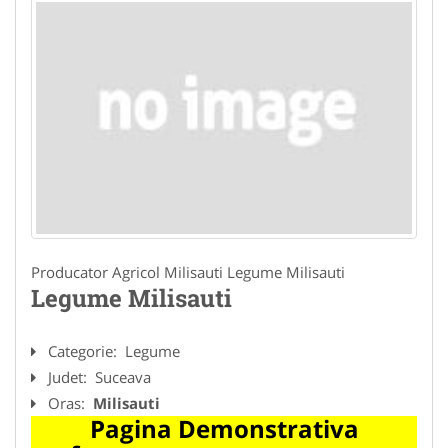
Producator Agricol Milisauti Legume Milisauti
Legume Milisauti
Categorie:
Legume
Judet:
Suceava
Oras:
Milisauti
Pagina Demonstrativa