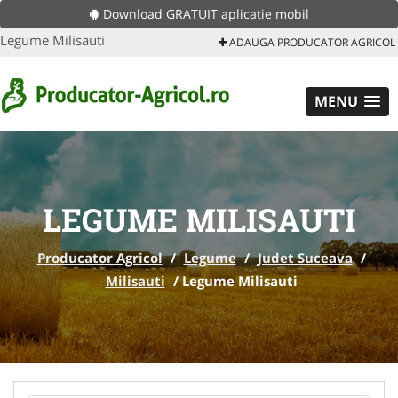
Download GRATUIT aplicatie mobil
Legume Milisauti
ADAUGA PRODUCATOR AGRICOL
MENU
LEGUME MILISAUTI
Producator Agricol
/
Legume
/
Judet Suceava
/
Milisauti
/
Legume Milisauti