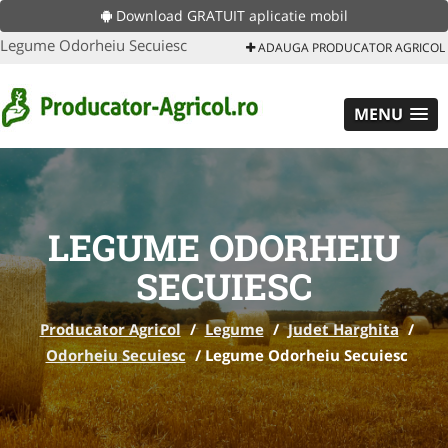
Download GRATUIT aplicatie mobil
Legume Odorheiu Secuiesc
ADAUGA PRODUCATOR AGRICOL
MENU
LEGUME ODORHEIU
SECUIESC
Producator Agricol
/
Legume
/
Judet Harghita
/
Odorheiu Secuiesc
/
Legume Odorheiu Secuiesc