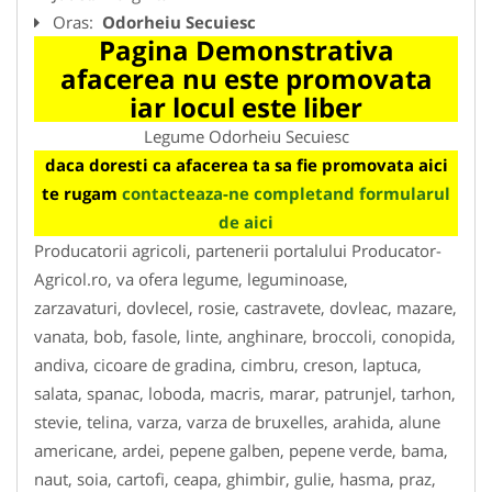
Oras:
Odorheiu Secuiesc
Pagina Demonstrativa
afacerea nu este promovata
iar locul este liber
Legume Odorheiu Secuiesc
daca doresti ca afacerea ta sa fie promovata aici
te rugam
contacteaza-ne completand formularul
de aici
Producatorii agricoli, partenerii portalului Producator-
Agricol.ro, va ofera legume, leguminoase,
zarzavaturi, dovlecel, rosie, castravete, dovleac, mazare,
vanata, bob, fasole, linte, anghinare, broccoli, conopida,
andiva, cicoare de gradina, cimbru, creson, laptuca,
salata, spanac, loboda, macris, marar, patrunjel, tarhon,
stevie, telina, varza, varza de bruxelles, arahida, alune
americane, ardei, pepene galben, pepene verde, bama,
naut, soia, cartofi, ceapa, ghimbir, gulie, hasma, praz,