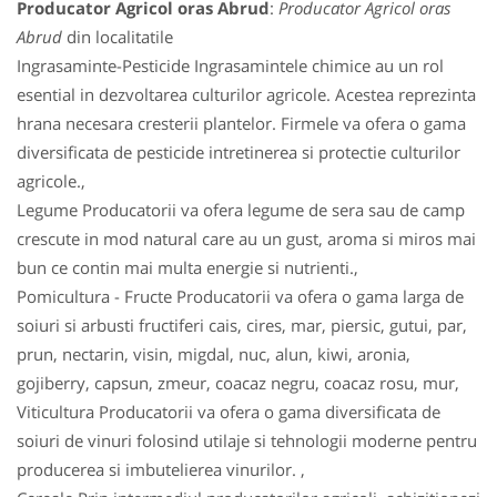
Producator Agricol oras Abrud
:
Producator Agricol oras
Abrud
din localitatile
Ingrasaminte-Pesticide Ingrasamintele chimice au un rol
esential in dezvoltarea culturilor agricole. Acestea reprezinta
hrana necesara cresterii plantelor. Firmele va ofera o gama
diversificata de pesticide intretinerea si protectie culturilor
agricole.,
Legume Producatorii va ofera legume de sera sau de camp
crescute in mod natural care au un gust, aroma si miros mai
bun ce contin mai multa energie si nutrienti.,
Pomicultura - Fructe Producatorii va ofera o gama larga de
soiuri si arbusti fructiferi cais, cires, mar, piersic, gutui, par,
prun, nectarin, visin, migdal, nuc, alun, kiwi, aronia,
gojiberry, capsun, zmeur, coacaz negru, coacaz rosu, mur,
Viticultura Producatorii va ofera o gama diversificata de
soiuri de vinuri folosind utilaje si tehnologii moderne pentru
producerea si imbutelierea vinurilor. ,