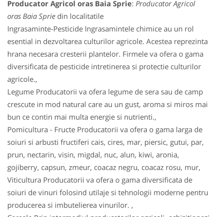
Producator Agricol oras Baia Sprie
:
Producator Agricol
oras Baia Sprie
din localitatile
Ingrasaminte-Pesticide Ingrasamintele chimice au un rol
esential in dezvoltarea culturilor agricole. Acestea reprezinta
hrana necesara cresterii plantelor. Firmele va ofera o gama
diversificata de pesticide intretinerea si protectie culturilor
agricole.,
Legume Producatorii va ofera legume de sera sau de camp
crescute in mod natural care au un gust, aroma si miros mai
bun ce contin mai multa energie si nutrienti.,
Pomicultura - Fructe Producatorii va ofera o gama larga de
soiuri si arbusti fructiferi cais, cires, mar, piersic, gutui, par,
prun, nectarin, visin, migdal, nuc, alun, kiwi, aronia,
gojiberry, capsun, zmeur, coacaz negru, coacaz rosu, mur,
Viticultura Producatorii va ofera o gama diversificata de
soiuri de vinuri folosind utilaje si tehnologii moderne pentru
producerea si imbutelierea vinurilor. ,