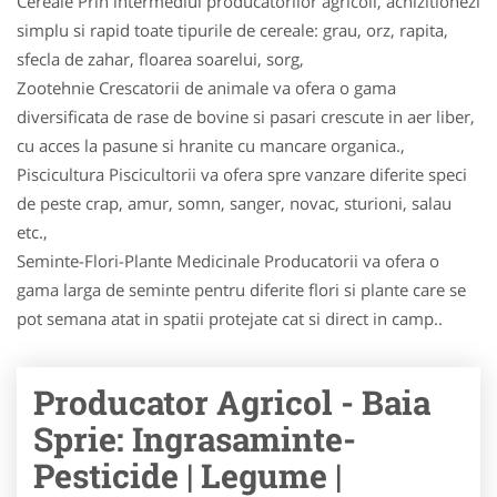
Cereale Prin intermediul producatorilor agricoli, achizitionezi
simplu si rapid toate tipurile de cereale: grau, orz, rapita,
sfecla de zahar, floarea soarelui, sorg,
Zootehnie Crescatorii de animale va ofera o gama
diversificata de rase de bovine si pasari crescute in aer liber,
cu acces la pasune si hranite cu mancare organica.,
Piscicultura Piscicultorii va ofera spre vanzare diferite speci
de peste crap, amur, somn, sanger, novac, stu­ri­oni, salau
etc.,
Seminte-Flori-Plante Medicinale Producatorii va ofera o
gama larga de seminte pentru diferite flori si plante care se
pot semana atat in spatii protejate cat si direct in camp..
Producator Agricol - Baia
Sprie: Ingrasaminte-
Pesticide | Legume |