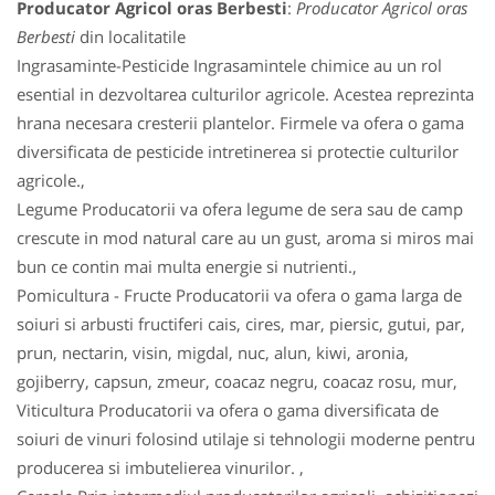
Producator Agricol oras Berbesti
:
Producator Agricol oras
Berbesti
din localitatile
Ingrasaminte-Pesticide Ingrasamintele chimice au un rol
esential in dezvoltarea culturilor agricole. Acestea reprezinta
hrana necesara cresterii plantelor. Firmele va ofera o gama
diversificata de pesticide intretinerea si protectie culturilor
agricole.,
Legume Producatorii va ofera legume de sera sau de camp
crescute in mod natural care au un gust, aroma si miros mai
bun ce contin mai multa energie si nutrienti.,
Pomicultura - Fructe Producatorii va ofera o gama larga de
soiuri si arbusti fructiferi cais, cires, mar, piersic, gutui, par,
prun, nectarin, visin, migdal, nuc, alun, kiwi, aronia,
gojiberry, capsun, zmeur, coacaz negru, coacaz rosu, mur,
Viticultura Producatorii va ofera o gama diversificata de
soiuri de vinuri folosind utilaje si tehnologii moderne pentru
producerea si imbutelierea vinurilor. ,