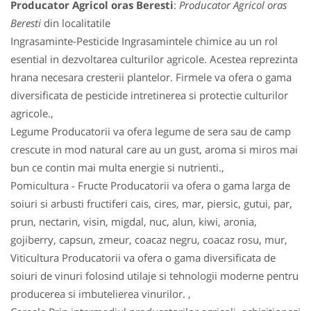
Producator Agricol oras Beresti
:
Producator Agricol oras
Beresti
din localitatile
Ingrasaminte-Pesticide Ingrasamintele chimice au un rol
esential in dezvoltarea culturilor agricole. Acestea reprezinta
hrana necesara cresterii plantelor. Firmele va ofera o gama
diversificata de pesticide intretinerea si protectie culturilor
agricole.,
Legume Producatorii va ofera legume de sera sau de camp
crescute in mod natural care au un gust, aroma si miros mai
bun ce contin mai multa energie si nutrienti.,
Pomicultura - Fructe Producatorii va ofera o gama larga de
soiuri si arbusti fructiferi cais, cires, mar, piersic, gutui, par,
prun, nectarin, visin, migdal, nuc, alun, kiwi, aronia,
gojiberry, capsun, zmeur, coacaz negru, coacaz rosu, mur,
Viticultura Producatorii va ofera o gama diversificata de
soiuri de vinuri folosind utilaje si tehnologii moderne pentru
producerea si imbutelierea vinurilor. ,