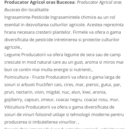
Producator Agricol oras Bucecea
:
Producator Agricol oras
Bucecea
din localitatile
Ingrasaminte-Pesticide Ingrasamintele chimice au un rol
esential in dezvoltarea culturilor agricole. Acestea reprezinta
hrana necesara cresterii plantelor. Firmele va ofera o gama
diversificata de pesticide intretinerea si protectie culturilor
agricole.,
Legume Producatorii va ofera legume de sera sau de camp
crescute in mod natural care au un gust, aroma si miros mai
bun ce contin mai multa energie si nutrienti.,
Pomicultura - Fructe Producatorii va ofera o gama larga de
soiuri si arbusti fructiferi cais, cires, mar, piersic, gutui, par,
prun, nectarin, visin, migdal, nuc, alun, kiwi, aronia,
gojiberry, capsun, zmeur, coacaz negru, coacaz rosu, mur,
Viticultura Producatorii va ofera o gama diversificata de
soiuri de vinuri folosind utilaje si tehnologii moderne pentru
producerea si imbutelierea vinurilor. ,