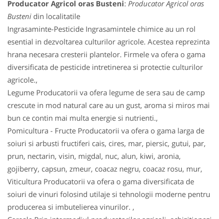
Producator Agricol oras Busteni
:
Producator Agricol oras
Busteni
din localitatile
Ingrasaminte-Pesticide Ingrasamintele chimice au un rol
esential in dezvoltarea culturilor agricole. Acestea reprezinta
hrana necesara cresterii plantelor. Firmele va ofera o gama
diversificata de pesticide intretinerea si protectie culturilor
agricole.,
Legume Producatorii va ofera legume de sera sau de camp
crescute in mod natural care au un gust, aroma si miros mai
bun ce contin mai multa energie si nutrienti.,
Pomicultura - Fructe Producatorii va ofera o gama larga de
soiuri si arbusti fructiferi cais, cires, mar, piersic, gutui, par,
prun, nectarin, visin, migdal, nuc, alun, kiwi, aronia,
gojiberry, capsun, zmeur, coacaz negru, coacaz rosu, mur,
Viticultura Producatorii va ofera o gama diversificata de
soiuri de vinuri folosind utilaje si tehnologii moderne pentru
producerea si imbutelierea vinurilor. ,