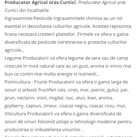
Producator Agricol oras Curtici
:
Producator Agricol oras
Curtici
din localitatile
Ingrasaminte-Pesticide Ingrasamintele chimice au un rol
esential in dezvoltarea culturilor agricole. Acestea reprezinta
hrana necesara cresterii plantelor. Firmele va ofera o gama
diversificata de pesticide intretinerea si protectie culturilor
agricole.,
Legume Producatorii va ofera legume de sera sau de camp
crescute in mod natural care au un gust, aroma si miros mai
bun ce contin mai multa energie si nutrienti.,
Pomicultura - Fructe Producatorii va ofera o gama larga de
soiuri si arbusti fructiferi cais, cires, mar, piersic, gutui, par,
prun, nectarin, visin, migdal, nuc, alun, kiwi, aronia,
gojiberry, capsun, zmeur, coacaz negru, coacaz rosu, mur,
Viticultura Producatorii va ofera o gama diversificata de
soiuri de vinuri folosind utilaje si tehnologii moderne pentru
producerea si imbutelierea vinurilor. ,