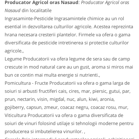
Producator Agricol oras Nasaud
:
Producator Agricol oras
Nasaud
din localitatile
Ingrasaminte-Pesticide Ingrasamintele chimice au un rol
esential in dezvoltarea culturilor agricole. Acestea reprezinta
hrana necesara cresterii plantelor. Firmele va ofera o gama
diversificata de pesticide intretinerea si protectie culturilor
agricole.,
Legume Producatorii va ofera legume de sera sau de camp
crescute in mod natural care au un gust, aroma si miros mai
bun ce contin mai multa energie si nutrienti.,
Pomicultura - Fructe Producatorii va ofera o gama larga de
soiuri si arbusti fructiferi cais, cires, mar, piersic, gutui, par,
prun, nectarin, visin, migdal, nuc, alun, kiwi, aronia,
gojiberry, capsun, zmeur, coacaz negru, coacaz rosu, mur,
Viticultura Producatorii va ofera o gama diversificata de
soiuri de vinuri folosind utilaje si tehnologii moderne pentru
producerea si imbutelierea vinurilor. ,