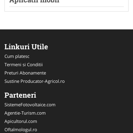
Linkuri Utile
Cum platesc
Termeni si Conditii
Preturi Abonamente
Sustine Producator-Agricol.ro
Parteneri
SistemeFotovoltaice.com
Agentie-Turism.com
Apicultorul.com
Oftalmologul.ro