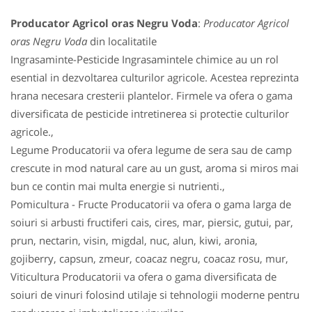
Producator Agricol oras Negru Voda
:
Producator Agricol
oras Negru Voda
din localitatile
Ingrasaminte-Pesticide Ingrasamintele chimice au un rol
esential in dezvoltarea culturilor agricole. Acestea reprezinta
hrana necesara cresterii plantelor. Firmele va ofera o gama
diversificata de pesticide intretinerea si protectie culturilor
agricole.,
Legume Producatorii va ofera legume de sera sau de camp
crescute in mod natural care au un gust, aroma si miros mai
bun ce contin mai multa energie si nutrienti.,
Pomicultura - Fructe Producatorii va ofera o gama larga de
soiuri si arbusti fructiferi cais, cires, mar, piersic, gutui, par,
prun, nectarin, visin, migdal, nuc, alun, kiwi, aronia,
gojiberry, capsun, zmeur, coacaz negru, coacaz rosu, mur,
Viticultura Producatorii va ofera o gama diversificata de
soiuri de vinuri folosind utilaje si tehnologii moderne pentru