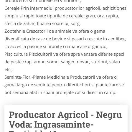
producerea si imbutelierea vinurilor. ,
Cereale Prin intermediul producatorilor agricoli, achizitionezi
simplu si rapid toate tipurile de cereale: grau, orz, rapita,
sfecla de zahar, floarea soarelui, sorg,
Zootehnie Crescatorii de animale va ofera o gama
diversificata de rase de bovine si pasari crescute in aer liber,
cu acces la pasune si hranite cu mancare organica.,
Piscicultura Piscicultorii va ofera spre vanzare diferite speci
de peste crap, amur, somn, sanger, novac, stu­ri­oni, salau
etc.,
Seminte-Flori-Plante Medicinale Producatorii va ofera o
gama larga de seminte pentru diferite flori si plante care se
pot semana atat in spatii protejate cat si direct in camp..
Producator Agricol - Negru
Voda: Ingrasaminte-