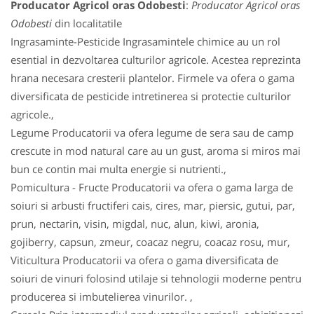
Producator Agricol oras Odobesti
:
Producator Agricol oras
Odobesti
din localitatile
Ingrasaminte-Pesticide Ingrasamintele chimice au un rol
esential in dezvoltarea culturilor agricole. Acestea reprezinta
hrana necesara cresterii plantelor. Firmele va ofera o gama
diversificata de pesticide intretinerea si protectie culturilor
agricole.,
Legume Producatorii va ofera legume de sera sau de camp
crescute in mod natural care au un gust, aroma si miros mai
bun ce contin mai multa energie si nutrienti.,
Pomicultura - Fructe Producatorii va ofera o gama larga de
soiuri si arbusti fructiferi cais, cires, mar, piersic, gutui, par,
prun, nectarin, visin, migdal, nuc, alun, kiwi, aronia,
gojiberry, capsun, zmeur, coacaz negru, coacaz rosu, mur,
Viticultura Producatorii va ofera o gama diversificata de
soiuri de vinuri folosind utilaje si tehnologii moderne pentru
producerea si imbutelierea vinurilor. ,