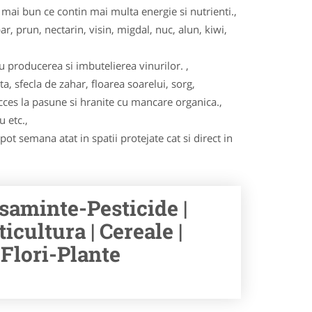
ai bun ce contin mai multa energie si nutrienti.,
ar, prun, nectarin, visin, migdal, nuc, alun, kiwi,
u producerea si imbutelierea vinurilor. ,
ta, sfecla de zahar, floarea soarelui, sorg,
acces la pasune si hranite cu mancare organica.,
u etc.,
ot semana atat in spatii protejate cat si direct in
saminte-Pesticide |
icultura | Cereale |
-Flori-Plante