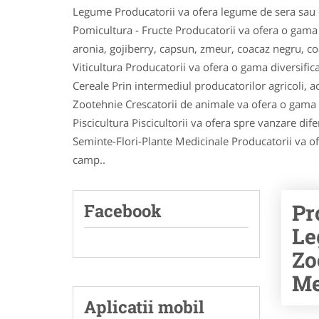
Legume Producatorii va ofera legume de sera sau d
Pomicultura - Fructe Producatorii va ofera o gama lar
aronia, gojiberry, capsun, zmeur, coacaz negru, c
Viticultura Producatorii va ofera o gama diversific
Cereale Prin intermediul producatorilor agricoli, ach
Zootehnie Crescatorii de animale va ofera o gama di
Piscicultura Piscicultorii va ofera spre vanzare dife
Seminte-Flori-Plante Medicinale Producatorii va ofer
camp..
Pr
Facebook
Le
Zo
Me
Aplicatii mobil