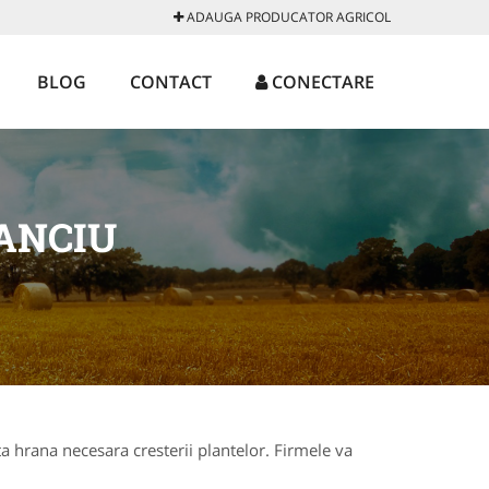
ADAUGA PRODUCATOR AGRICOL
BLOG
CONTACT
CONECTARE
ANCIU
ta hrana necesara cresterii plantelor. Firmele va