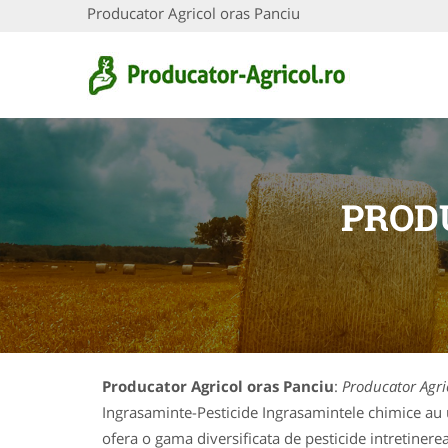
Producator Agricol oras Panciu
PROD
Producator Agricol oras Panciu
:
Producator Agri
Ingrasaminte-Pesticide Ingrasamintele chimice au un
ofera o gama diversificata de pesticide intretinerea 