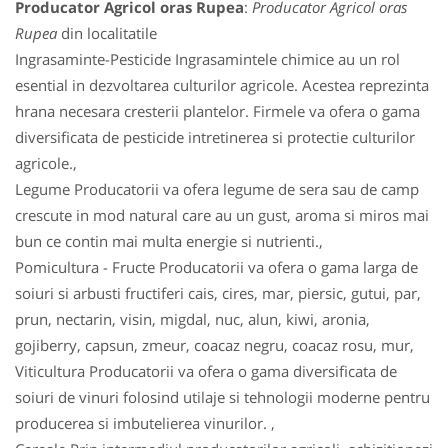
Producator Agricol oras Rupea
:
Producator Agricol oras
Rupea
din localitatile
Ingrasaminte-Pesticide Ingrasamintele chimice au un rol
esential in dezvoltarea culturilor agricole. Acestea reprezinta
hrana necesara cresterii plantelor. Firmele va ofera o gama
diversificata de pesticide intretinerea si protectie culturilor
agricole.,
Legume Producatorii va ofera legume de sera sau de camp
crescute in mod natural care au un gust, aroma si miros mai
bun ce contin mai multa energie si nutrienti.,
Pomicultura - Fructe Producatorii va ofera o gama larga de
soiuri si arbusti fructiferi cais, cires, mar, piersic, gutui, par,
prun, nectarin, visin, migdal, nuc, alun, kiwi, aronia,
gojiberry, capsun, zmeur, coacaz negru, coacaz rosu, mur,
Viticultura Producatorii va ofera o gama diversificata de
soiuri de vinuri folosind utilaje si tehnologii moderne pentru
producerea si imbutelierea vinurilor. ,