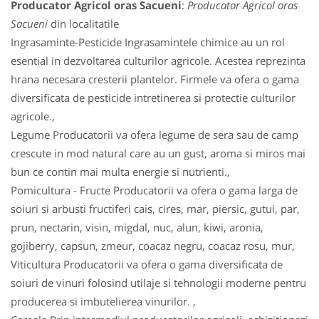
Producator Agricol oras Sacueni
:
Producator Agricol oras
Sacueni
din localitatile
Ingrasaminte-Pesticide Ingrasamintele chimice au un rol
esential in dezvoltarea culturilor agricole. Acestea reprezinta
hrana necesara cresterii plantelor. Firmele va ofera o gama
diversificata de pesticide intretinerea si protectie culturilor
agricole.,
Legume Producatorii va ofera legume de sera sau de camp
crescute in mod natural care au un gust, aroma si miros mai
bun ce contin mai multa energie si nutrienti.,
Pomicultura - Fructe Producatorii va ofera o gama larga de
soiuri si arbusti fructiferi cais, cires, mar, piersic, gutui, par,
prun, nectarin, visin, migdal, nuc, alun, kiwi, aronia,
gojiberry, capsun, zmeur, coacaz negru, coacaz rosu, mur,
Viticultura Producatorii va ofera o gama diversificata de
soiuri de vinuri folosind utilaje si tehnologii moderne pentru
producerea si imbutelierea vinurilor. ,