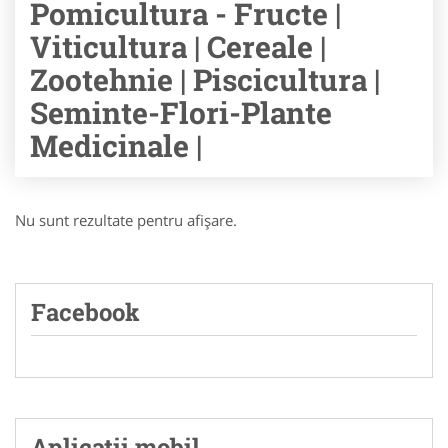
Pomicultura - Fructe |
Viticultura | Cereale |
Zootehnie | Piscicultura |
Seminte-Flori-Plante
Medicinale |
Nu sunt rezultate pentru afişare.
Facebook
Aplicatii mobil