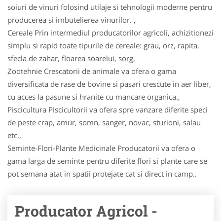
soiuri de vinuri folosind utilaje si tehnologii moderne pentru
producerea si imbutelierea vinurilor. ,
Cereale Prin intermediul producatorilor agricoli, achizitionezi
simplu si rapid toate tipurile de cereale: grau, orz, rapita,
sfecla de zahar, floarea soarelui, sorg,
Zootehnie Crescatorii de animale va ofera o gama
diversificata de rase de bovine si pasari crescute in aer liber,
cu acces la pasune si hranite cu mancare organica.,
Piscicultura Piscicultorii va ofera spre vanzare diferite speci
de peste crap, amur, somn, sanger, novac, stu­ri­oni, salau
etc.,
Seminte-Flori-Plante Medicinale Producatorii va ofera o
gama larga de seminte pentru diferite flori si plante care se
pot semana atat in spatii protejate cat si direct in camp..
Producator Agricol -