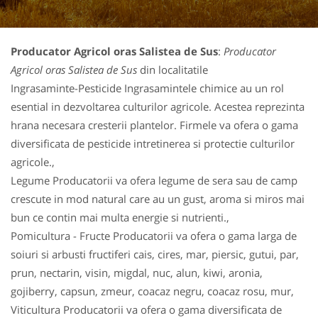
Producator Agricol oras Salistea de Sus
:
Producator
Agricol oras Salistea de Sus
din localitatile
Ingrasaminte-Pesticide Ingrasamintele chimice au un rol
esential in dezvoltarea culturilor agricole. Acestea reprezinta
hrana necesara cresterii plantelor. Firmele va ofera o gama
diversificata de pesticide intretinerea si protectie culturilor
agricole.,
Legume Producatorii va ofera legume de sera sau de camp
crescute in mod natural care au un gust, aroma si miros mai
bun ce contin mai multa energie si nutrienti.,
Pomicultura - Fructe Producatorii va ofera o gama larga de
soiuri si arbusti fructiferi cais, cires, mar, piersic, gutui, par,
prun, nectarin, visin, migdal, nuc, alun, kiwi, aronia,
gojiberry, capsun, zmeur, coacaz negru, coacaz rosu, mur,
Viticultura Producatorii va ofera o gama diversificata de