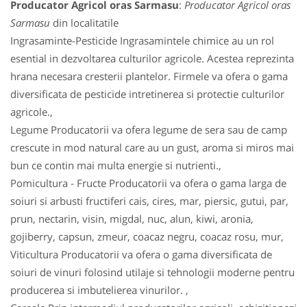
Producator Agricol oras Sarmasu
:
Producator Agricol oras
Sarmasu
din localitatile
Ingrasaminte-Pesticide Ingrasamintele chimice au un rol
esential in dezvoltarea culturilor agricole. Acestea reprezinta
hrana necesara cresterii plantelor. Firmele va ofera o gama
diversificata de pesticide intretinerea si protectie culturilor
agricole.,
Legume Producatorii va ofera legume de sera sau de camp
crescute in mod natural care au un gust, aroma si miros mai
bun ce contin mai multa energie si nutrienti.,
Pomicultura - Fructe Producatorii va ofera o gama larga de
soiuri si arbusti fructiferi cais, cires, mar, piersic, gutui, par,
prun, nectarin, visin, migdal, nuc, alun, kiwi, aronia,
gojiberry, capsun, zmeur, coacaz negru, coacaz rosu, mur,
Viticultura Producatorii va ofera o gama diversificata de
soiuri de vinuri folosind utilaje si tehnologii moderne pentru
producerea si imbutelierea vinurilor. ,