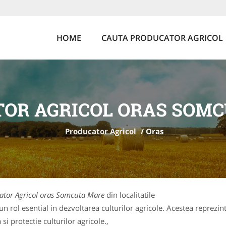
HOME
CAUTA PRODUCATOR AGRICOL
OR AGRICOL ORAS SOM
Producator Agricol
/
Oras
ator Agricol oras Somcuta Mare
din localitatile
 rol esential in dezvoltarea culturilor agricole. Acestea reprezin
si protectie culturilor agricole.,