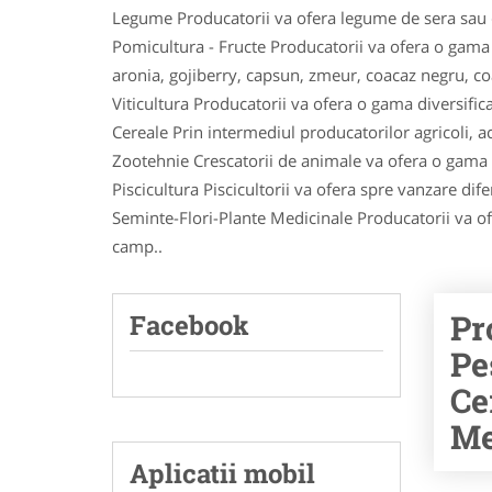
Legume Producatorii va ofera legume de sera sau d
Pomicultura - Fructe Producatorii va ofera o gama lar
aronia, gojiberry, capsun, zmeur, coacaz negru, c
Viticultura Producatorii va ofera o gama diversific
Cereale Prin intermediul producatorilor agricoli, ach
Zootehnie Crescatorii de animale va ofera o gama di
Piscicultura Piscicultorii va ofera spre vanzare dife
Seminte-Flori-Plante Medicinale Producatorii va ofer
camp..
Pr
Facebook
Pe
Ce
Me
Aplicatii mobil