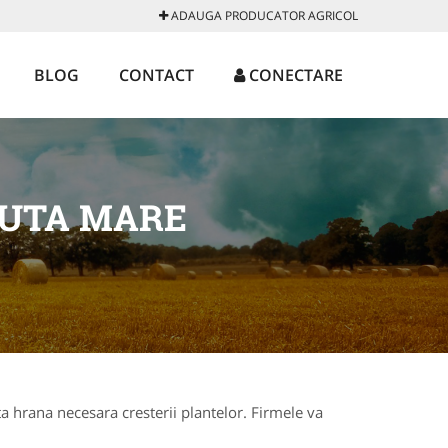
ADAUGA PRODUCATOR AGRICOL
BLOG
CONTACT
CONECTARE
CUTA MARE
ta hrana necesara cresterii plantelor. Firmele va