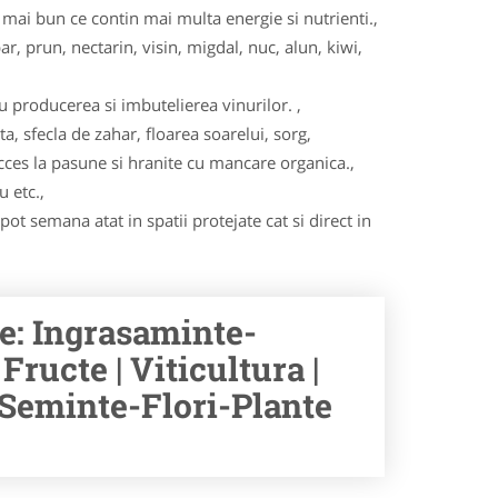
ai bun ce contin mai multa energie si nutrienti.,
ar, prun, nectarin, visin, migdal, nuc, alun, kiwi,
u producerea si imbutelierea vinurilor. ,
ta, sfecla de zahar, floarea soarelui, sorg,
acces la pasune si hranite cu mancare organica.,
u etc.,
ot semana atat in spatii protejate cat si direct in
e: Ingrasaminte-
Fructe | Viticultura |
| Seminte-Flori-Plante