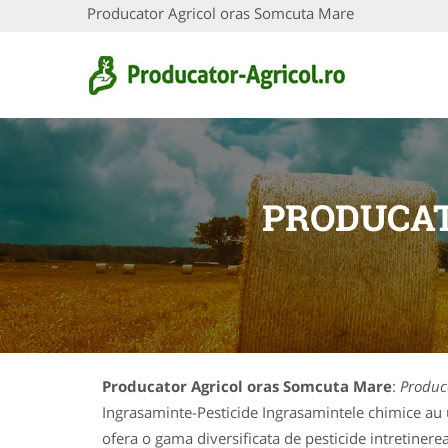
Producator Agricol oras Somcuta Mare
PRODUCAT
Producator Agricol oras Somcuta Mare
:
Produc
Ingrasaminte-Pesticide Ingrasamintele chimice au un
ofera o gama diversificata de pesticide intretinerea 