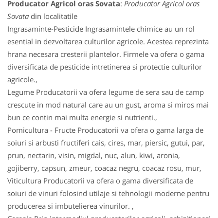
Producator Agricol oras Sovata
:
Producator Agricol oras
Sovata
din localitatile
Ingrasaminte-Pesticide Ingrasamintele chimice au un rol
esential in dezvoltarea culturilor agricole. Acestea reprezinta
hrana necesara cresterii plantelor. Firmele va ofera o gama
diversificata de pesticide intretinerea si protectie culturilor
agricole.,
Legume Producatorii va ofera legume de sera sau de camp
crescute in mod natural care au un gust, aroma si miros mai
bun ce contin mai multa energie si nutrienti.,
Pomicultura - Fructe Producatorii va ofera o gama larga de
soiuri si arbusti fructiferi cais, cires, mar, piersic, gutui, par,
prun, nectarin, visin, migdal, nuc, alun, kiwi, aronia,
gojiberry, capsun, zmeur, coacaz negru, coacaz rosu, mur,
Viticultura Producatorii va ofera o gama diversificata de
soiuri de vinuri folosind utilaje si tehnologii moderne pentru
producerea si imbutelierea vinurilor. ,