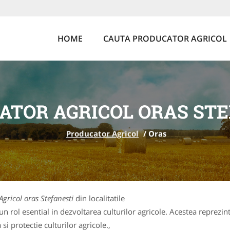
HOME
CAUTA PRODUCATOR AGRICOL
ATOR AGRICOL ORAS STE
Producator Agricol
/
Oras
gricol oras Stefanesti
din localitatile
 rol esential in dezvoltarea culturilor agricole. Acestea reprezin
si protectie culturilor agricole.,