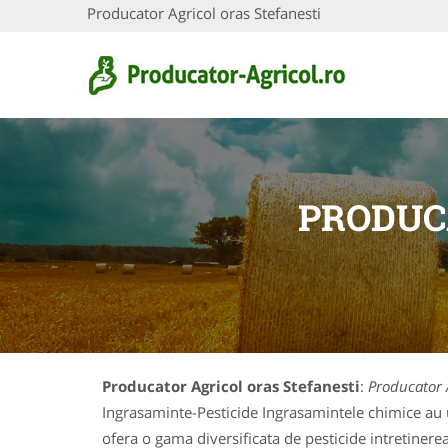
Producator Agricol oras Stefanesti
PRODUC
Producator Agricol oras Stefanesti
:
Producator A
Ingrasaminte-Pesticide Ingrasamintele chimice au un
ofera o gama diversificata de pesticide intretinerea 