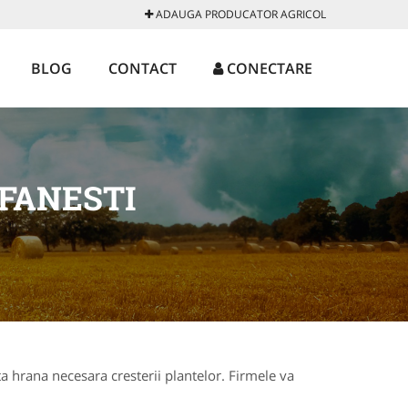
ADAUGA PRODUCATOR AGRICOL
BLOG
CONTACT
CONECTARE
FANESTI
ta hrana necesara cresterii plantelor. Firmele va