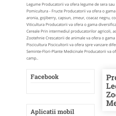
Legume Producatorii va ofera legume de sera sau d
Pomicultura - Fructe Producatorii va ofera o gama lar
aronia, gojiberry, capsun, zmeur, coacaz negru, c
Viticultura Producatorii va ofera o gama diversific
Cereale Prin intermediul producatorilor agricoli, ach
Zootehnie Crescatorii de animale va ofera o gama di
Piscicultura Piscicultorii va ofera spre vanzare dife
Seminte-Flori-Plante Medicinale Producatorii va ofer
camp..
Pr
Facebook
Le
Zo
Me
Aplicatii mobil