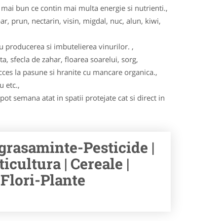
ai bun ce contin mai multa energie si nutrienti.,
ar, prun, nectarin, visin, migdal, nuc, alun, kiwi,
u producerea si imbutelierea vinurilor. ,
ta, sfecla de zahar, floarea soarelui, sorg,
acces la pasune si hranite cu mancare organica.,
u etc.,
ot semana atat in spatii protejate cat si direct in
ngrasaminte-Pesticide |
icultura | Cereale |
-Flori-Plante