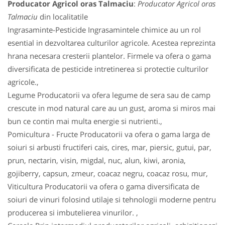
Producator Agricol oras Talmaciu
:
Producator Agricol oras
Talmaciu
din localitatile
Ingrasaminte-Pesticide Ingrasamintele chimice au un rol
esential in dezvoltarea culturilor agricole. Acestea reprezinta
hrana necesara cresterii plantelor. Firmele va ofera o gama
diversificata de pesticide intretinerea si protectie culturilor
agricole.,
Legume Producatorii va ofera legume de sera sau de camp
crescute in mod natural care au un gust, aroma si miros mai
bun ce contin mai multa energie si nutrienti.,
Pomicultura - Fructe Producatorii va ofera o gama larga de
soiuri si arbusti fructiferi cais, cires, mar, piersic, gutui, par,
prun, nectarin, visin, migdal, nuc, alun, kiwi, aronia,
gojiberry, capsun, zmeur, coacaz negru, coacaz rosu, mur,
Viticultura Producatorii va ofera o gama diversificata de
soiuri de vinuri folosind utilaje si tehnologii moderne pentru
producerea si imbutelierea vinurilor. ,