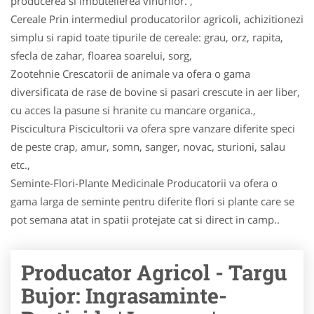
producerea si imbutelierea vinurilor. ,
Cereale Prin intermediul producatorilor agricoli, achizitionezi
simplu si rapid toate tipurile de cereale: grau, orz, rapita,
sfecla de zahar, floarea soarelui, sorg,
Zootehnie Crescatorii de animale va ofera o gama
diversificata de rase de bovine si pasari crescute in aer liber,
cu acces la pasune si hranite cu mancare organica.,
Piscicultura Piscicultorii va ofera spre vanzare diferite speci
de peste crap, amur, somn, sanger, novac, stu­ri­oni, salau
etc.,
Seminte-Flori-Plante Medicinale Producatorii va ofera o
gama larga de seminte pentru diferite flori si plante care se
pot semana atat in spatii protejate cat si direct in camp..
Producator Agricol - Targu
Bujor: Ingrasaminte-