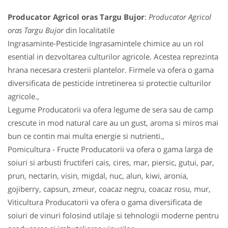
Producator Agricol oras Targu Bujor
:
Producator Agricol
oras Targu Bujor
din localitatile
Ingrasaminte-Pesticide Ingrasamintele chimice au un rol
esential in dezvoltarea culturilor agricole. Acestea reprezinta
hrana necesara cresterii plantelor. Firmele va ofera o gama
diversificata de pesticide intretinerea si protectie culturilor
agricole.,
Legume Producatorii va ofera legume de sera sau de camp
crescute in mod natural care au un gust, aroma si miros mai
bun ce contin mai multa energie si nutrienti.,
Pomicultura - Fructe Producatorii va ofera o gama larga de
soiuri si arbusti fructiferi cais, cires, mar, piersic, gutui, par,
prun, nectarin, visin, migdal, nuc, alun, kiwi, aronia,
gojiberry, capsun, zmeur, coacaz negru, coacaz rosu, mur,
Viticultura Producatorii va ofera o gama diversificata de
soiuri de vinuri folosind utilaje si tehnologii moderne pentru