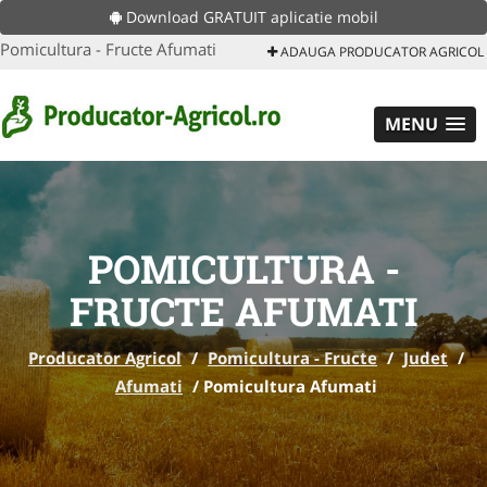
Download GRATUIT aplicatie mobil
Pomicultura - Fructe Afumati
ADAUGA PRODUCATOR AGRICOL
MENU
POMICULTURA -
FRUCTE AFUMATI
Producator Agricol
/
Pomicultura - Fructe
/
Judet
/
Afumati
/
Pomicultura Afumati