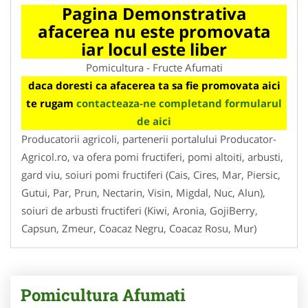
Pagina Demonstrativa
afacerea nu este promovata
iar locul este liber
Pomicultura - Fructe Afumati
daca doresti ca afacerea ta sa fie promovata aici
te rugam
contacteaza-ne completand formularul
de aici
Producatorii agricoli, partenerii portalului Producator-
Agricol.ro, va ofera pomi fructiferi, pomi altoiti, arbusti,
gard viu, soiuri pomi fructiferi (Cais, Cires, Mar, Piersic,
Gutui, Par, Prun, Nectarin, Visin, Migdal, Nuc, Alun),
soiuri de arbusti fructiferi (Kiwi, Aronia, GojiBerry,
Capsun, Zmeur, Coacaz Negru, Coacaz Rosu, Mur)
Pomicultura Afumati