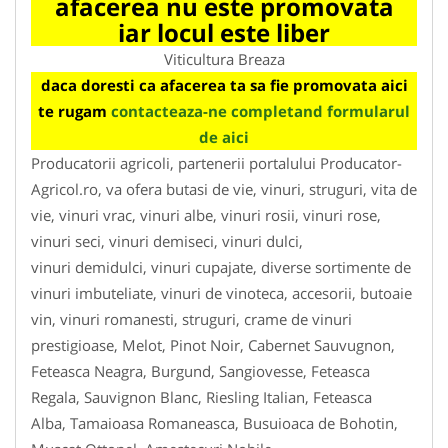
afacerea nu este promovata
iar locul este liber
Viticultura Breaza
daca doresti ca afacerea ta sa fie promovata aici
te rugam
contacteaza-ne completand formularul
de aici
Producatorii agricoli, partenerii portalului Producator-
Agricol.ro, va ofera butasi de vie, vinuri, struguri, vita de
vie, vinuri vrac, vinuri albe, vinuri rosii, vinuri rose,
vinuri seci, vinuri demiseci, vinuri dulci,
vinuri demidulci, vinuri cupajate, diverse sortimente de
vinuri imbuteliate, vinuri de vinoteca, accesorii, butoaie
vin, vinuri romanesti, struguri, crame de vinuri
prestigioase, Melot, Pinot Noir, Cabernet Sauvugnon,
Feteasca Neagra, Burgund, Sangiovesse, Feteasca
Regala, Sauvignon Blanc, Riesling Italian, Feteasca
Alba, Tamaioasa Romaneasca, Busuioaca de Bohotin,