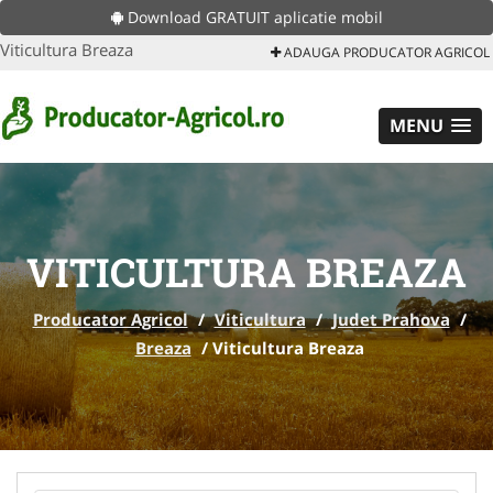
Download GRATUIT aplicatie mobil
Viticultura Breaza
ADAUGA PRODUCATOR AGRICOL
MENU
VITICULTURA BREAZA
Producator Agricol
/
Viticultura
/
Judet Prahova
/
Breaza
/
Viticultura Breaza