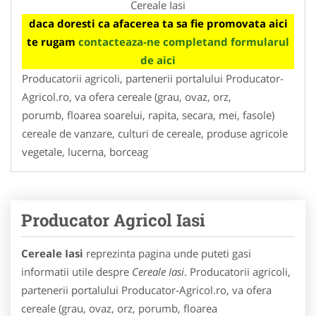
Cereale Iasi
daca doresti ca afacerea ta sa fie promovata aici
te rugam
contacteaza-ne completand formularul
de aici
Producatorii agricoli, partenerii portalului Producator-
Agricol.ro, va ofera cereale (grau, ovaz, orz,
porumb, floarea soarelui, rapita, secara, mei, fasole)
cereale de vanzare, culturi de cereale, produse agricole
vegetale, lucerna, borceag
Producator Agricol Iasi
Cereale Iasi
reprezinta pagina unde puteti gasi
informatii utile despre
Cereale Iasi
. Producatorii agricoli,
partenerii portalului Producator-Agricol.ro, va ofera
cereale (grau, ovaz, orz, porumb, floarea