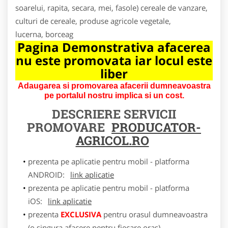
soarelui, rapita, secara, mei, fasole) cereale de vanzare,
culturi de cereale, produse agricole vegetale,
lucerna, borceag
Pagina Demonstrativa afacerea
nu este promovata iar locul este
liber
Adaugarea si promovarea afacerii dumneavoastra
pe portalul nostru implica si un cost.
DESCRIERE SERVICII
PROMOVARE
PRODUCATOR-
AGRICOL.RO
prezenta pe aplicatie pentru mobil - platforma
ANDROID:
link aplicatie
prezenta pe aplicatie pentru mobil - platforma
iOS:
link aplicatie
prezenta
EXCLUSIVA
pentru orasul dumneavoastra
(o singura afacere pentru fiecare oras)