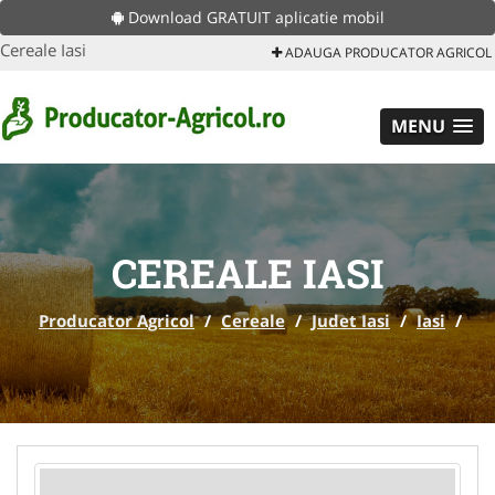
Download GRATUIT aplicatie mobil
Cereale Iasi
ADAUGA PRODUCATOR AGRICOL
MENU
CEREALE IASI
Producator Agricol
/
Cereale
/
Judet Iasi
/
Iasi
/