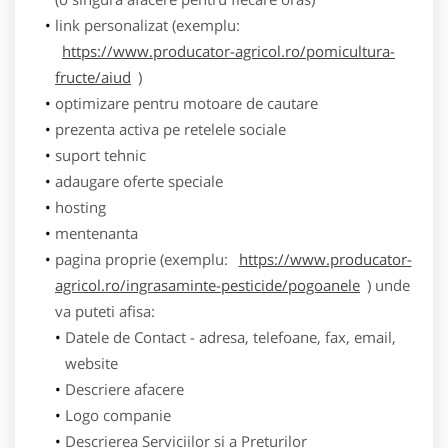
link personalizat (exemplu:
https://www.producator-agricol.ro/pomicultura-
fructe/aiud
)
optimizare pentru motoare de cautare
prezenta activa pe retelele sociale
suport tehnic
adaugare oferte speciale
hosting
mentenanta
pagina proprie (exemplu:
https://www.producator-
agricol.ro/ingrasaminte-pesticide/pogoanele
) unde
va puteti afisa:
Datele de Contact - adresa, telefoane, fax, email,
website
Descriere afacere
Logo companie
Descrierea Serviciilor si a Preturilor