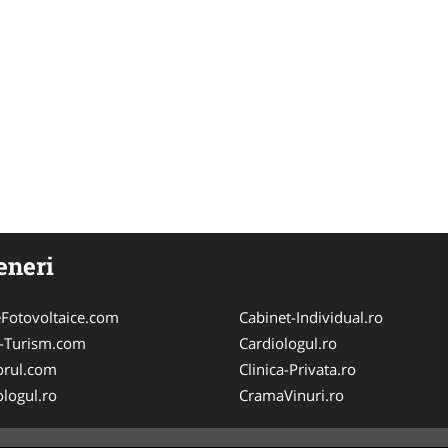
eneri
Fotovoltaice.com
Cabinet-Individual.ro
e-Turism.com
Cardiologul.ro
orul.com
Clinica-Privata.ro
logul.ro
CramaVinuri.ro