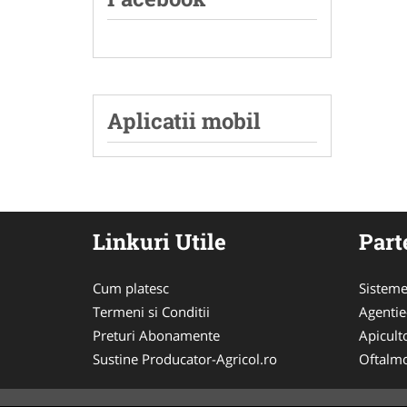
Aplicatii mobil
Linkuri Utile
Part
Cum platesc
Sisteme
Termeni si Conditii
Agenti
Preturi Abonamente
Apicult
Sustine Producator-Agricol.ro
Oftalmo