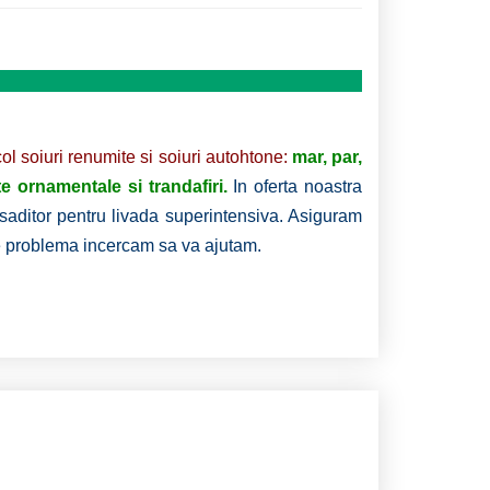
 soiuri renumite si soiuri autohtone:
mar, par,
nte ornamentale si trandafiri.
In oferta noastra
 saditor pentru livada superintensiva. Asiguram
ce problema incercam sa va ajutam.