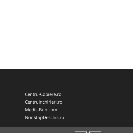
Centru-Copiere.ro
CentruInchirieri.ro
Medic-Bun.com
NonStopDeschis.ro