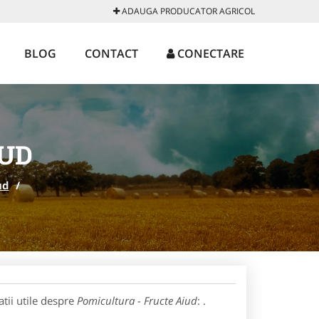
ADAUGA PRODUCATOR AGRICOL
BLOG
CONTACT
CONECTARE
IUD
ud
/
tii utile despre
Pomicultura - Fructe Aiud
: .