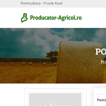
Pomicultura - Fructe Aiud
PO
Pr
Pomi