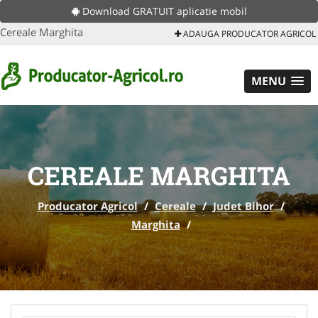
Download GRATUIT aplicatie mobil
Cereale Marghita
ADAUGA PRODUCATOR AGRICOL
MENU
CEREALE MARGHITA
Producator Agricol
/
Cereale
/
Judet Bihor
/
Marghita
/