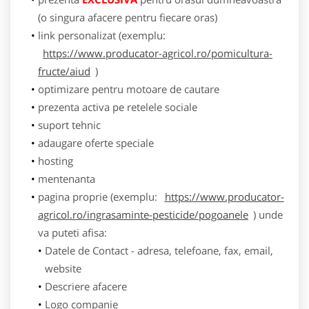
(o singura afacere pentru fiecare oras)
link personalizat (exemplu:
https://www.producator-agricol.ro/pomicultura-
fructe/aiud
)
optimizare pentru motoare de cautare
prezenta activa pe retelele sociale
suport tehnic
adaugare oferte speciale
hosting
mentenanta
pagina proprie (exemplu:
https://www.producator-
agricol.ro/ingrasaminte-pesticide/pogoanele
) unde
va puteti afisa:
Datele de Contact - adresa, telefoane, fax, email,
website
Descriere afacere
Logo companie