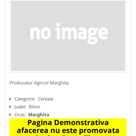
Producator Agricol Marghita
Categorie:
Cereale
Judet:
Bihor
Oras:
Marghita
Pagina Demonstrativa
afacerea nu este promovata