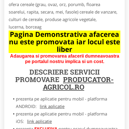
ofera cereale (grau, ovaz, orz, porumb, floarea
soarelui, rapita, secara, mei, fasole) cereale de vanzare,
culturi de cereale, produse agricole vegetale,
lucerna, borceag
Pagina Demonstrativa afacerea
nu este promovata iar locul este
liber
Adaugarea si promovarea afacerii dumneavoastra
pe portalul nostru implica si un cost.
DESCRIERE SERVICII
PROMOVARE
PRODUCATOR-
AGRICOL.RO
prezenta pe aplicatie pentru mobil - platforma
ANDROID:
link aplicatie
prezenta pe aplicatie pentru mobil - platforma
iOS:
link aplicatie
prezenta
EXCLUSIVA
pentru orasul dumneavoastra