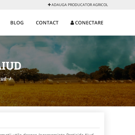
ADAUGA PRODUCATOR AGRICOL
BLOG
CONTACT
CONECTARE
AIUD
iud
/