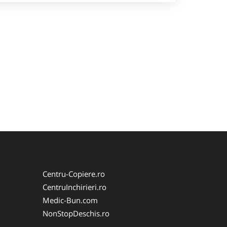
Centru-Copiere.ro
CentruInchirieri.ro
Medic-Bun.com
NonStopDeschis.ro