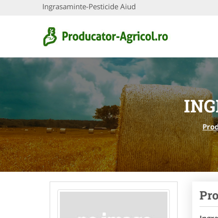
Ingrasaminte-Pesticide Aiud
ING
Prod
Pro