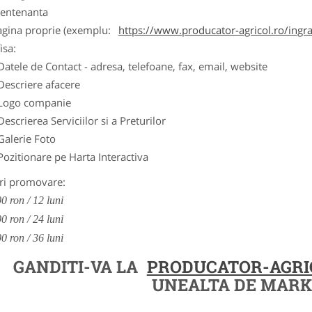
entenanta
agina proprie (exemplu:
https://www.producator-agricol.ro/ingr
isa:
Datele de Contact - adresa, telefoane, fax, email, website
Descriere afacere
Logo companie
Descrierea Serviciilor si a Preturilor
Galerie Foto
Pozitionare pe Harta Interactiva
ri promovare:
0 ron / 12 luni
0 ron / 24 luni
0 ron / 36 luni
GANDITI-VA LA
PRODUCATOR-AGRI
UNEALTA DE MARK