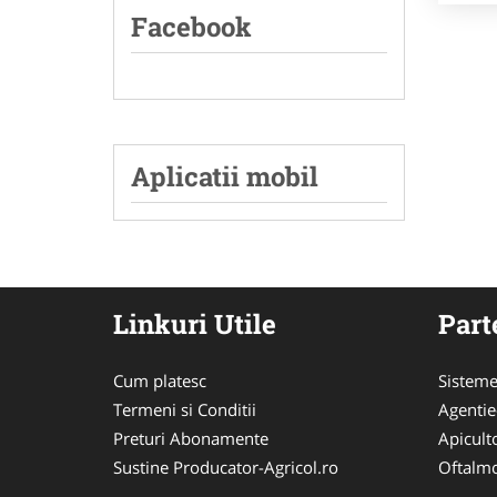
Facebook
Aplicatii mobil
Linkuri Utile
Part
Cum platesc
Sisteme
Termeni si Conditii
Agenti
Preturi Abonamente
Apicult
Sustine Producator-Agricol.ro
Oftalmo