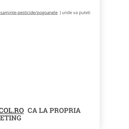
asaminte-pesticide/pogoanele
) unde va puteti
COL.RO
CA LA PROPRIA
ETING