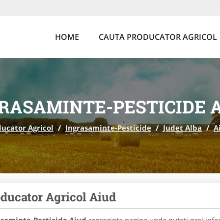
HOME
CAUTA PRODUCATOR AGRICOL
RASAMINTE-PESTICIDE 
ucator Agricol
/
Ingrasaminte-Pesticide
/
Judet Alba
/
A
ducator Agricol Aiud