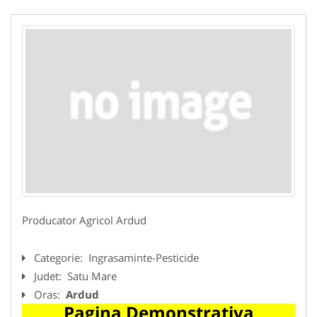
Producator Agricol Ardud
Categorie:
Ingrasaminte-Pesticide
Judet:
Satu Mare
Oras:
Ardud
Pagina Demonstrativa