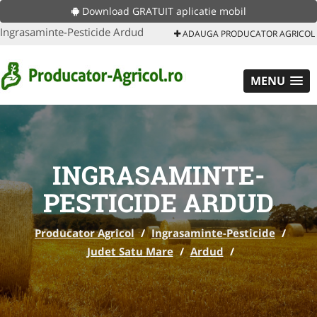
Download GRATUIT aplicatie mobil
Ingrasaminte-Pesticide Ardud
ADAUGA PRODUCATOR AGRICOL
MENU
INGRASAMINTE-
PESTICIDE ARDUD
Producator Agricol
/
Ingrasaminte-Pesticide
/
Judet Satu Mare
/
Ardud
/