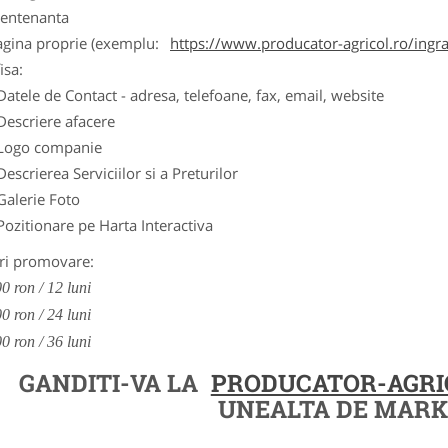
entenanta
agina proprie (exemplu:
https://www.producator-agricol.ro/ingr
isa:
Datele de Contact - adresa, telefoane, fax, email, website
Descriere afacere
Logo companie
Descrierea Serviciilor si a Preturilor
Galerie Foto
Pozitionare pe Harta Interactiva
ri promovare:
0 ron / 12 luni
0 ron / 24 luni
0 ron / 36 luni
GANDITI-VA LA
PRODUCATOR-AGRI
UNEALTA DE MARK