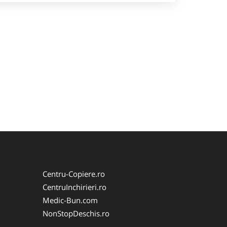
Centru-Copiere.ro
CentruInchirieri.ro
Medic-Bun.com
NonStopDeschis.ro