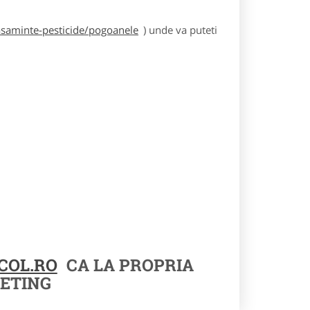
asaminte-pesticide/pogoanele
) unde va puteti
COL.RO
CA LA PROPRIA
ETING