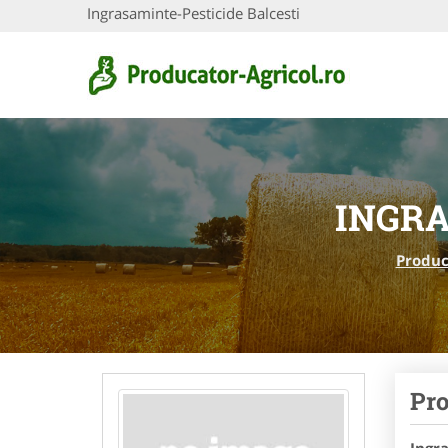
Ingrasaminte-Pesticide Balcesti
INGRA
Produc
Pro