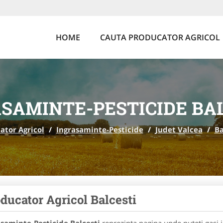
HOME
CAUTA PRODUCATOR AGRICOL
SAMINTE-PESTICIDE BA
ator Agricol
/
Ingrasaminte-Pesticide
/
Judet Valcea
/
Ba
ducator Agricol Balcesti