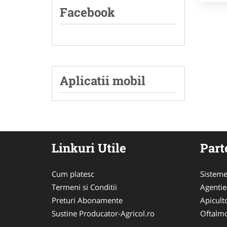
Facebook
Aplicatii mobil
Linkuri Utile
Part
Cum platesc
Sisteme
Termeni si Conditii
Agenti
Preturi Abonamente
Apicult
Sustine Producator-Agricol.ro
Oftalmo