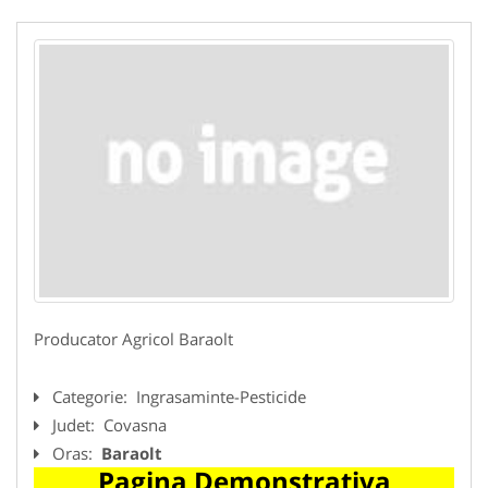
Producator Agricol Baraolt
Categorie:
Ingrasaminte-Pesticide
Judet:
Covasna
Oras:
Baraolt
Pagina Demonstrativa