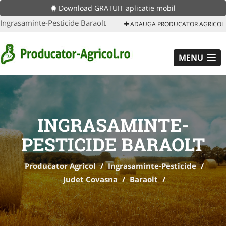
Download GRATUIT aplicatie mobil
Ingrasaminte-Pesticide Baraolt
ADAUGA PRODUCATOR AGRICOL
MENU
INGRASAMINTE-
PESTICIDE BARAOLT
Producator Agricol
/
Ingrasaminte-Pesticide
/
Judet Covasna
/
Baraolt
/