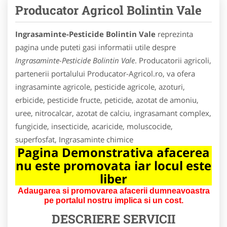
Producator Agricol Bolintin Vale
Ingrasaminte-Pesticide Bolintin Vale
reprezinta
pagina unde puteti gasi informatii utile despre
Ingrasaminte-Pesticide Bolintin Vale
. Producatorii agricoli,
partenerii portalului Producator-Agricol.ro, va ofera
ingrasaminte agricole, pesticide agricole, azoturi,
erbicide, pesticide fructe, peticide, azotat de amoniu,
uree, nitrocalcar, azotat de calciu, ingrasamant complex,
fungicide, insecticide, acaricide, moluscocide,
superfosfat, Ingrasaminte chimice
Pagina Demonstrativa afacerea
nu este promovata iar locul este
liber
Adaugarea si promovarea afacerii dumneavoastra
pe portalul nostru implica si un cost.
DESCRIERE SERVICII