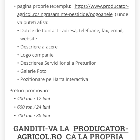
pagina proprie (exemplu:
https://www.producator-
agricol.ro/ingrasaminte-pesticide/pogoanele
) unde
va puteti afisa:
Datele de Contact - adresa, telefoane, fax, email,
website
Descriere afacere
Logo companie
Descrierea Serviciilor si a Preturilor
Galerie Foto
Pozitionare pe Harta Interactiva
Preturi promovare:
400 ron / 12 luni
600 ron / 24 luni
700 ron / 36 luni
GANDITI-VA LA
PRODUCATOR-
AGRICOL.RO
CA LA PROPRIA