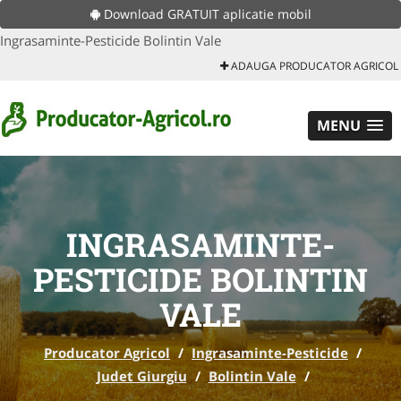
Download GRATUIT aplicatie mobil
Ingrasaminte-Pesticide Bolintin Vale
ADAUGA PRODUCATOR AGRICOL
MENU
INGRASAMINTE-
PESTICIDE BOLINTIN
VALE
Producator Agricol
/
Ingrasaminte-Pesticide
/
Judet Giurgiu
/
Bolintin Vale
/