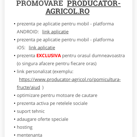
PROMOVARE
PRODUCATOR-
AGRICOL.RO
prezenta pe aplicatie pentru mobil - platforma
ANDROID:
link aplicatie
prezenta pe aplicatie pentru mobil - platforma
iOS:
link aplicatie
prezenta
EXCLUSIVA
pentru orasul dumneavoastra
(o singura afacere pentru fiecare oras)
link personalizat (exemplu:
https://www.producator-agricol.ro/pomicultura-
fructe/aiud
)
optimizare pentru motoare de cautare
prezenta activa pe retelele sociale
suport tehnic
adaugare oferte speciale
hosting
mentenanta