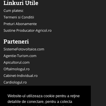
Linkuri Utile
Cum platesc
Termeni si Conditii
Preturi Abonamente
Sustine Producator-Agricol.ro
Parteneri
SistemeFotovoltaice.com
Agentie-Turism.com
Apicultorul.com
Oftalmologul.ro
Cabinet-Individual.ro
Cardiologul.ro
Clinica-Privata.ro
CramaVinuri.ro
Website-ul utilizeaza cookie pentru a reţine
Centru-Copiere.ro
detaliile de conectare, pentru a colecta