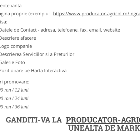
entenanta
agina proprie (exemplu:
https://www.producator-agricol.ro/ingr
isa:
Datele de Contact - adresa, telefoane, fax, email, website
Descriere afacere
Logo companie
Descrierea Serviciilor si a Preturilor
Galerie Foto
Pozitionare pe Harta Interactiva
ri promovare:
0 ron / 12 luni
0 ron / 24 luni
0 ron / 36 luni
GANDITI-VA LA
PRODUCATOR-AGRI
UNEALTA DE MARK