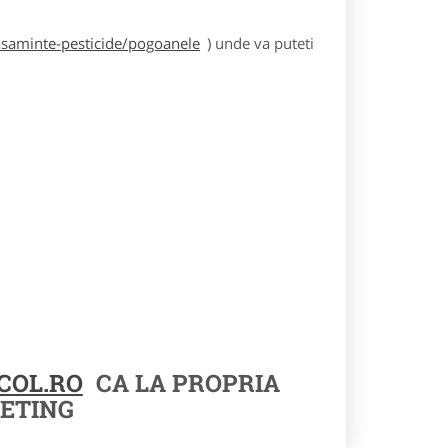
asaminte-pesticide/pogoanele
) unde va puteti
COL.RO
CA LA PROPRIA
ETING