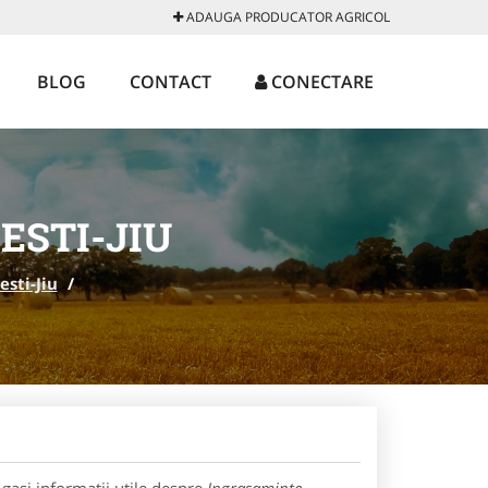
ADAUGA PRODUCATOR AGRICOL
BLOG
CONTACT
CONECTARE
ESTI-JIU
sti-Jiu
/