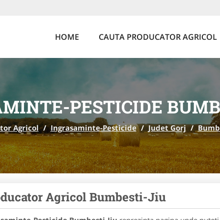
HOME
CAUTA PRODUCATOR AGRICOL
MINTE-PESTICIDE BUMB
tor Agricol
/
Ingrasaminte-Pesticide
/
Judet Gorj
/
Bumbe
ducator Agricol Bumbesti-Jiu