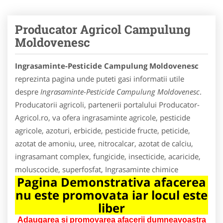
Producator Agricol Campulung
Moldovenesc
Ingrasaminte-Pesticide Campulung Moldovenesc
reprezinta pagina unde puteti gasi informatii utile
despre
Ingrasaminte-Pesticide Campulung Moldovenesc
.
Producatorii agricoli, partenerii portalului Producator-
Agricol.ro, va ofera ingrasaminte agricole, pesticide
agricole, azoturi, erbicide, pesticide fructe, peticide,
azotat de amoniu, uree, nitrocalcar, azotat de calciu,
ingrasamant complex, fungicide, insecticide, acaricide,
moluscocide, superfosfat, Ingrasaminte chimice
Pagina Demonstrativa afacerea
nu este promovata iar locul este
liber
Adaugarea si promovarea afacerii dumneavoastra