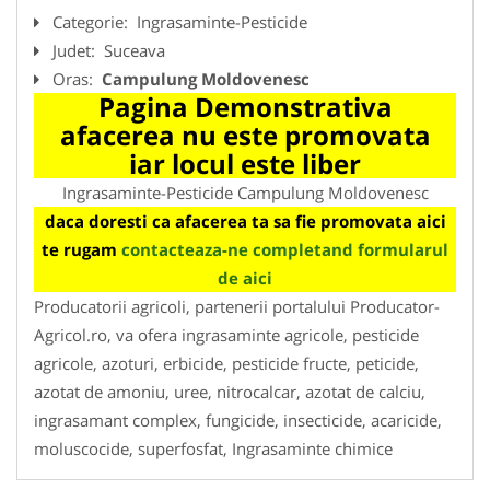
Categorie:
Ingrasaminte-Pesticide
Judet:
Suceava
Oras:
Campulung Moldovenesc
Pagina Demonstrativa
afacerea nu este promovata
iar locul este liber
Ingrasaminte-Pesticide Campulung Moldovenesc
daca doresti ca afacerea ta sa fie promovata aici
te rugam
contacteaza-ne completand formularul
de aici
Producatorii agricoli, partenerii portalului Producator-
Agricol.ro, va ofera ingrasaminte agricole, pesticide
agricole, azoturi, erbicide, pesticide fructe, peticide,
azotat de amoniu, uree, nitrocalcar, azotat de calciu,
ingrasamant complex, fungicide, insecticide, acaricide,
moluscocide, superfosfat, Ingrasaminte chimice