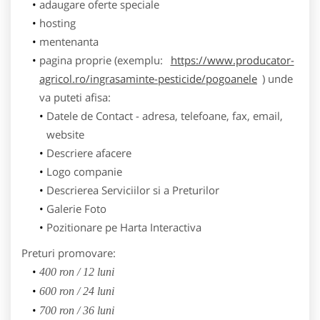
adaugare oferte speciale
hosting
mentenanta
pagina proprie (exemplu:
https://www.producator-
agricol.ro/ingrasaminte-pesticide/pogoanele
) unde
va puteti afisa:
Datele de Contact - adresa, telefoane, fax, email,
website
Descriere afacere
Logo companie
Descrierea Serviciilor si a Preturilor
Galerie Foto
Pozitionare pe Harta Interactiva
Preturi promovare:
400 ron / 12 luni
600 ron / 24 luni
700 ron / 36 luni