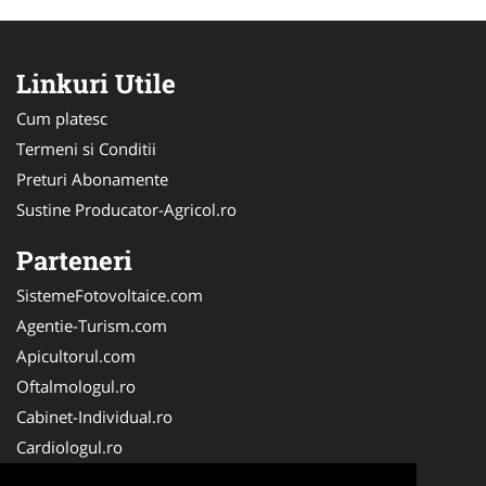
Linkuri Utile
Cum platesc
Termeni si Conditii
Preturi Abonamente
Sustine Producator-Agricol.ro
Parteneri
SistemeFotovoltaice.com
Agentie-Turism.com
Apicultorul.com
Oftalmologul.ro
Cabinet-Individual.ro
Cardiologul.ro
Clinica-Privata.ro