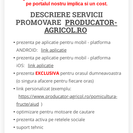
pe portalul nostru implica si un cost.
DESCRIERE SERVICII
PROMOVARE
PRODUCATOR-
AGRICOL.RO
prezenta pe aplicatie pentru mobil - platforma
ANDROID:
link aplicatie
prezenta pe aplicatie pentru mobil - platforma
iOS:
link aplicatie
prezenta
EXCLUSIVA
pentru orasul dumneavoastra
(o singura afacere pentru fiecare oras)
link personalizat (exemplu:
https://www.producator-agricol.ro/pomicultura-
fructe/aiud
)
optimizare pentru motoare de cautare
prezenta activa pe retelele sociale
suport tehnic