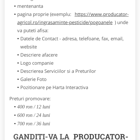
mentenanta
pagina proprie (exemplu:
https://www.producator-
agricol.ro/ingrasaminte-pesticide/pogoanele
) unde
va puteti afisa:
Datele de Contact - adresa, telefoane, fax, email,
website
Descriere afacere
Logo companie
Descrierea Serviciilor si a Preturilor
Galerie Foto
Pozitionare pe Harta Interactiva
Preturi promovare:
400 ron / 12 luni
600 ron / 24 luni
700 ron / 36 luni
GANDITI-VA LA
PRODUCATOR-