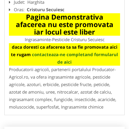
Judet:
Harghita
Oras:
Cristuru Secuiesc
Pagina Demonstrativa
afacerea nu este promovata
iar locul este liber
Ingrasaminte-Pesticide Cristuru Secuiesc
daca doresti ca afacerea ta sa fie promovata aici
te rugam
contacteaza-ne completand formularul
de aici
Producatorii agricoli, partenerii portalului Producator-
Agricol.ro, va ofera ingrasaminte agricole, pesticide
agricole, azoturi, erbicide, pesticide fructe, peticide,
azotat de amoniu, uree, nitrocalcar, azotat de calciu,
ingrasamant complex, fungicide, insecticide, acaricide,
moluscocide, superfosfat, Ingrasaminte chimice