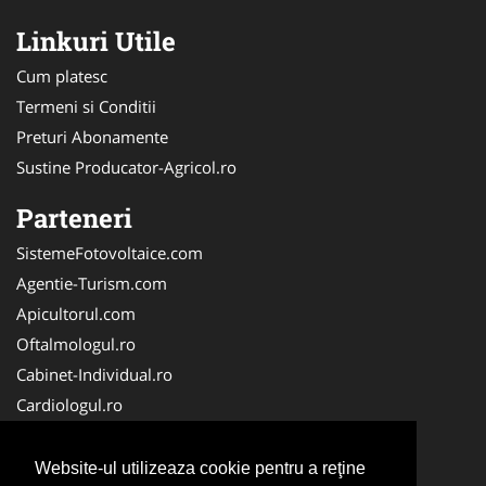
Linkuri Utile
Cum platesc
Termeni si Conditii
Preturi Abonamente
Sustine Producator-Agricol.ro
Parteneri
SistemeFotovoltaice.com
Agentie-Turism.com
Apicultorul.com
Oftalmologul.ro
Cabinet-Individual.ro
Cardiologul.ro
Clinica-Privata.ro
CramaVinuri.ro
Website-ul utilizeaza cookie pentru a reţine