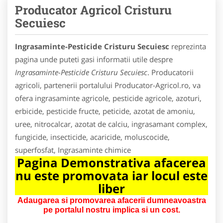
Producator Agricol Cristuru
Secuiesc
Ingrasaminte-Pesticide Cristuru Secuiesc
reprezinta
pagina unde puteti gasi informatii utile despre
Ingrasaminte-Pesticide Cristuru Secuiesc
. Producatorii
agricoli, partenerii portalului Producator-Agricol.ro, va
ofera ingrasaminte agricole, pesticide agricole, azoturi,
erbicide, pesticide fructe, peticide, azotat de amoniu,
uree, nitrocalcar, azotat de calciu, ingrasamant complex,
fungicide, insecticide, acaricide, moluscocide,
superfosfat, Ingrasaminte chimice
Pagina Demonstrativa afacerea
nu este promovata iar locul este
liber
Adaugarea si promovarea afacerii dumneavoastra
pe portalul nostru implica si un cost.