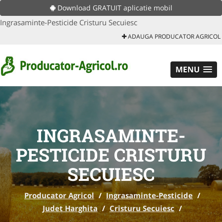
Download GRATUIT aplicatie mobil
Ingrasaminte-Pesticide Cristuru Secuiesc
ADAUGA PRODUCATOR AGRICOL
MENU
INGRASAMINTE-
PESTICIDE CRISTURU
SECUIESC
Producator Agricol
/
Ingrasaminte-Pesticide
/
Judet Harghita
/
Cristuru Secuiesc
/