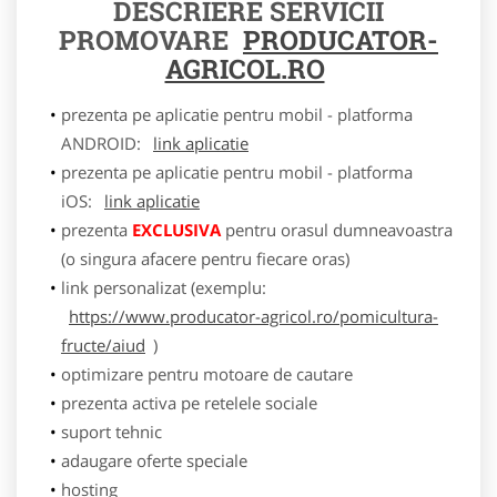
DESCRIERE SERVICII
PROMOVARE
PRODUCATOR-
AGRICOL.RO
prezenta pe aplicatie pentru mobil - platforma
ANDROID:
link aplicatie
prezenta pe aplicatie pentru mobil - platforma
iOS:
link aplicatie
prezenta
EXCLUSIVA
pentru orasul dumneavoastra
(o singura afacere pentru fiecare oras)
link personalizat (exemplu:
https://www.producator-agricol.ro/pomicultura-
fructe/aiud
)
optimizare pentru motoare de cautare
prezenta activa pe retelele sociale
suport tehnic
adaugare oferte speciale
hosting