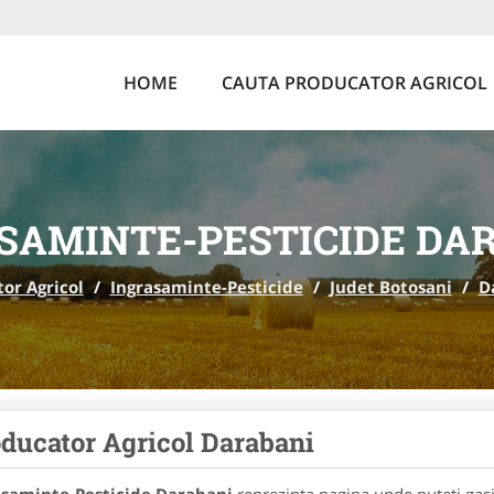
HOME
CAUTA PRODUCATOR AGRICOL
SAMINTE-PESTICIDE DA
or Agricol
/
Ingrasaminte-Pesticide
/
Judet Botosani
/
D
ducator Agricol Darabani