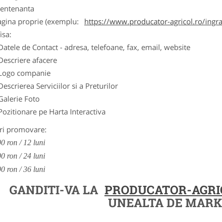
entenanta
agina proprie (exemplu:
https://www.producator-agricol.ro/ingr
isa:
Datele de Contact - adresa, telefoane, fax, email, website
Descriere afacere
Logo companie
Descrierea Serviciilor si a Preturilor
Galerie Foto
Pozitionare pe Harta Interactiva
ri promovare:
0 ron / 12 luni
0 ron / 24 luni
0 ron / 36 luni
GANDITI-VA LA
PRODUCATOR-AGRI
UNEALTA DE MARK