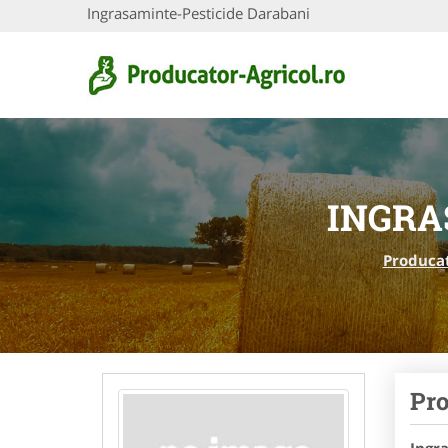
Ingrasaminte-Pesticide Darabani
INGRA
Producat
Pro