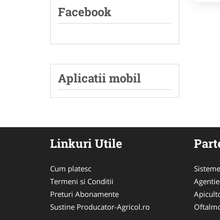
Facebook
Aplicatii mobil
Linkuri Utile
Part
Cum platesc
Sisteme
Termeni si Conditii
Agenti
Preturi Abonamente
Apicult
Sustine Producator-Agricol.ro
Oftalmo