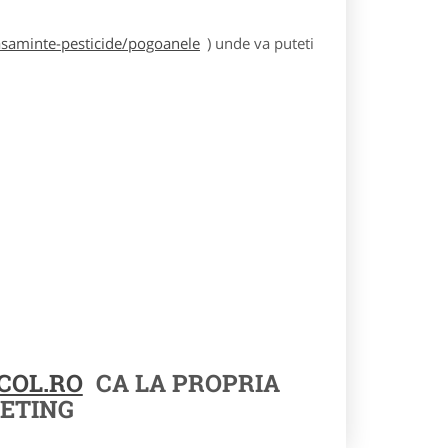
asaminte-pesticide/pogoanele
) unde va puteti
COL.RO
CA LA PROPRIA
ETING