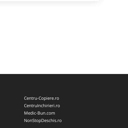
Centru-Copiere.ro
CentruInchirieri.ro
Medic-Bun.com
NonStopDeschis.ro