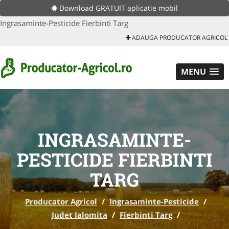
Download GRATUIT aplicatie mobil
Ingrasaminte-Pesticide Fierbinti Targ
ADAUGA PRODUCATOR AGRICOL
MENU
INGRASAMINTE-
PESTICIDE FIERBINTI
TARG
Producator Agricol
/
Ingrasaminte-Pesticide
/
Judet Ialomita
/
Fierbinti Targ
/