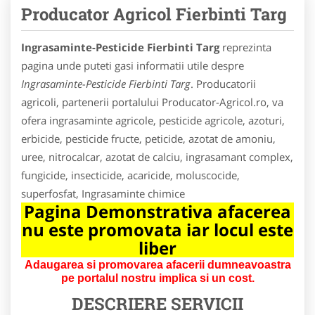
Producator Agricol Fierbinti Targ
Ingrasaminte-Pesticide Fierbinti Targ
reprezinta
pagina unde puteti gasi informatii utile despre
Ingrasaminte-Pesticide Fierbinti Targ
. Producatorii
agricoli, partenerii portalului Producator-Agricol.ro, va
ofera ingrasaminte agricole, pesticide agricole, azoturi,
erbicide, pesticide fructe, peticide, azotat de amoniu,
uree, nitrocalcar, azotat de calciu, ingrasamant complex,
fungicide, insecticide, acaricide, moluscocide,
superfosfat, Ingrasaminte chimice
Pagina Demonstrativa afacerea
nu este promovata iar locul este
liber
Adaugarea si promovarea afacerii dumneavoastra
pe portalul nostru implica si un cost.
DESCRIERE SERVICII