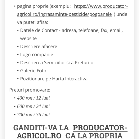
pagina proprie (exemplu:
https://www.producator-
agricol.ro/ingrasaminte-pesticide/pogoanele
) unde
va puteti afisa:
Datele de Contact - adresa, telefoane, fax, email,
website
Descriere afacere
Logo companie
Descrierea Serviciilor si a Preturilor
Galerie Foto
Pozitionare pe Harta Interactiva
Preturi promovare:
400 ron / 12 luni
600 ron / 24 luni
700 ron / 36 luni
GANDITI-VA LA
PRODUCATOR-
AGRICOL.RO
CA LA PROPRIA