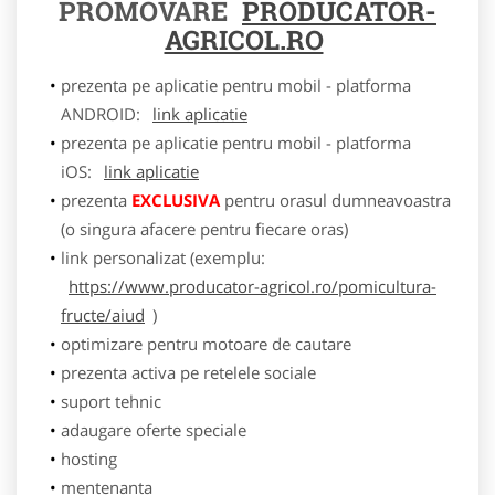
PROMOVARE
PRODUCATOR-
AGRICOL.RO
prezenta pe aplicatie pentru mobil - platforma
ANDROID:
link aplicatie
prezenta pe aplicatie pentru mobil - platforma
iOS:
link aplicatie
prezenta
EXCLUSIVA
pentru orasul dumneavoastra
(o singura afacere pentru fiecare oras)
link personalizat (exemplu:
https://www.producator-agricol.ro/pomicultura-
fructe/aiud
)
optimizare pentru motoare de cautare
prezenta activa pe retelele sociale
suport tehnic
adaugare oferte speciale
hosting
mentenanta