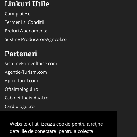
Linkuri Utile
Cum platesc
Termeni si Conditii
Preturi Abonamente
Sustine Producator-Agricol.ro
Parteneri
SistemeFotovoltaice.com
Agentie-Turism.com
Apicultorul.com
Oftalmologul.ro
Cabinet-Individual.ro
Cardiologul.ro
Clinica-Privata.ro
CramaVinuri.ro
Website-ul utilizeaza cookie pentru a reţine
Centru-Copiere.ro
detaliile de conectare, pentru a colecta