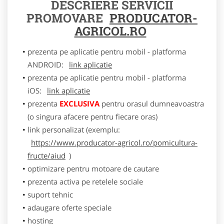
DESCRIERE SERVICII
PROMOVARE
PRODUCATOR-
AGRICOL.RO
prezenta pe aplicatie pentru mobil - platforma
ANDROID:
link aplicatie
prezenta pe aplicatie pentru mobil - platforma
iOS:
link aplicatie
prezenta
EXCLUSIVA
pentru orasul dumneavoastra
(o singura afacere pentru fiecare oras)
link personalizat (exemplu:
https://www.producator-agricol.ro/pomicultura-
fructe/aiud
)
optimizare pentru motoare de cautare
prezenta activa pe retelele sociale
suport tehnic
adaugare oferte speciale
hosting