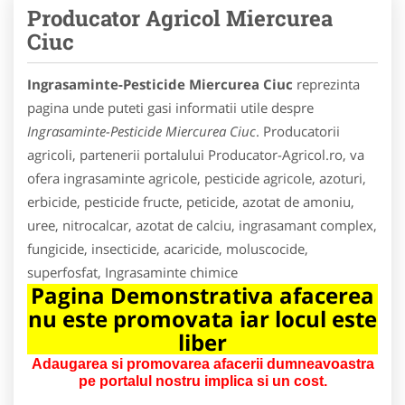
Producator Agricol Miercurea
Ciuc
Ingrasaminte-Pesticide Miercurea Ciuc
reprezinta
pagina unde puteti gasi informatii utile despre
Ingrasaminte-Pesticide Miercurea Ciuc
. Producatorii
agricoli, partenerii portalului Producator-Agricol.ro, va
ofera ingrasaminte agricole, pesticide agricole, azoturi,
erbicide, pesticide fructe, peticide, azotat de amoniu,
uree, nitrocalcar, azotat de calciu, ingrasamant complex,
fungicide, insecticide, acaricide, moluscocide,
superfosfat, Ingrasaminte chimice
Pagina Demonstrativa afacerea
nu este promovata iar locul este
liber
Adaugarea si promovarea afacerii dumneavoastra
pe portalul nostru implica si un cost.