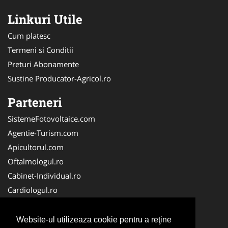
Linkuri Utile
Cum platesc
Termeni si Conditii
Preturi Abonamente
Sustine Producator-Agricol.ro
Parteneri
SistemeFotovoltaice.com
Agentie-Turism.com
Apicultorul.com
Oftalmologul.ro
Cabinet-Individual.ro
Cardiologul.ro
Clinica-Privata.ro
CramaVinuri.ro
Website-ul utilizeaza cookie pentru a reţine