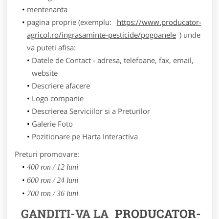
mentenanta
pagina proprie (exemplu:
https://www.producator-
agricol.ro/ingrasaminte-pesticide/pogoanele
) unde
va puteti afisa:
Datele de Contact - adresa, telefoane, fax, email,
website
Descriere afacere
Logo companie
Descrierea Serviciilor si a Preturilor
Galerie Foto
Pozitionare pe Harta Interactiva
Preturi promovare:
400 ron / 12 luni
600 ron / 24 luni
700 ron / 36 luni
GANDITI-VA LA
PRODUCATOR-