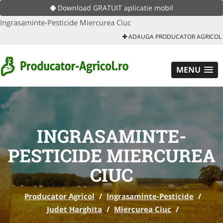
Download GRATUIT aplicatie mobil
Ingrasaminte-Pesticide Miercurea Ciuc
ADAUGA PRODUCATOR AGRICOL
MENU
INGRASAMINTE-
PESTICIDE MIERCUREA
CIUC
Producator Agricol
/
Ingrasaminte-Pesticide
/
Judet Harghita
/
Miercurea Ciuc
/