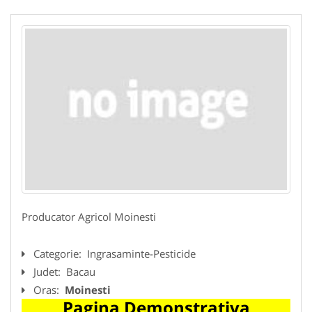
Producator Agricol Moinesti
Categorie:
Ingrasaminte-Pesticide
Judet:
Bacau
Oras:
Moinesti
Pagina Demonstrativa