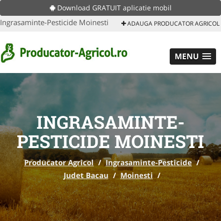
Download GRATUIT aplicatie mobil
Ingrasaminte-Pesticide Moinesti
ADAUGA PRODUCATOR AGRICOL
MENU
INGRASAMINTE-
PESTICIDE MOINESTI
Producator Agricol
/
Ingrasaminte-Pesticide
/
Judet Bacau
/
Moinesti
/