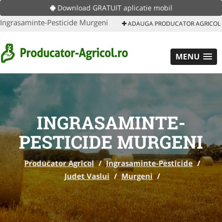
Download GRATUIT aplicatie mobil
Ingrasaminte-Pesticide Murgeni
ADAUGA PRODUCATOR AGRICOL
MENU
INGRASAMINTE-
PESTICIDE MURGENI
Producator Agricol
/
Ingrasaminte-Pesticide
/
Judet Vaslui
/
Murgeni
/