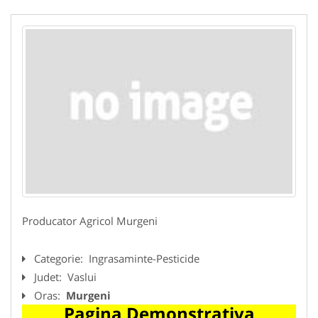
Producator Agricol Murgeni
Categorie:
Ingrasaminte-Pesticide
Judet:
Vaslui
Oras:
Murgeni
Pagina Demonstrativa