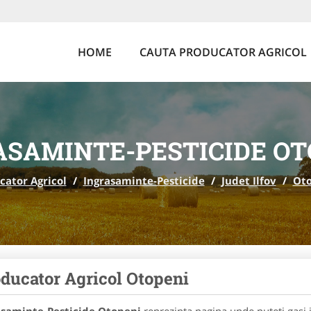
HOME
CAUTA PRODUCATOR AGRICOL
ASAMINTE-PESTICIDE OT
cator Agricol
/
Ingrasaminte-Pesticide
/
Judet Ilfov
/
Ot
ducator Agricol Otopeni