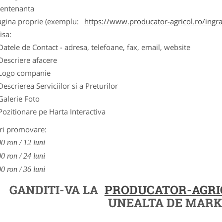
entenanta
agina proprie (exemplu:
https://www.producator-agricol.ro/ingr
isa:
Datele de Contact - adresa, telefoane, fax, email, website
Descriere afacere
Logo companie
Descrierea Serviciilor si a Preturilor
Galerie Foto
Pozitionare pe Harta Interactiva
ri promovare:
0 ron / 12 luni
0 ron / 24 luni
0 ron / 36 luni
GANDITI-VA LA
PRODUCATOR-AGRI
UNEALTA DE MARK