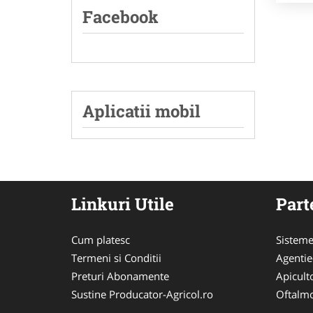
Facebook
Aplicatii mobil
Linkuri Utile
Part
Cum platesc
Sisteme
Termeni si Conditii
Agenti
Preturi Abonamente
Apicult
Sustine Producator-Agricol.ro
Oftalmo