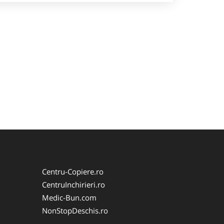
Centru-Copiere.ro
CentruInchirieri.ro
Medic-Bun.com
NonStopDeschis.ro