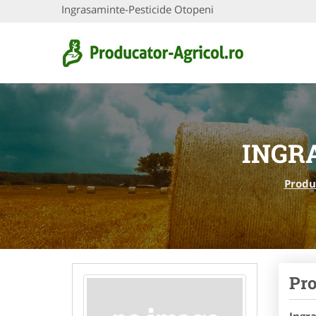
Ingrasaminte-Pesticide Otopeni
INGR
Produ
Pro