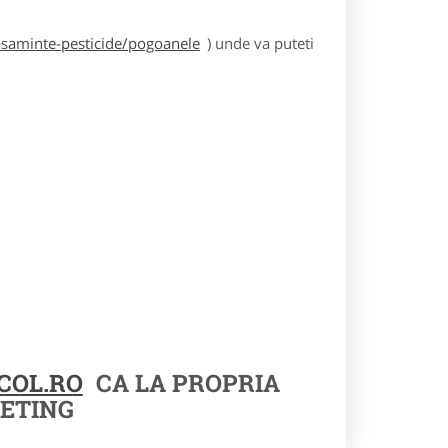
asaminte-pesticide/pogoanele
) unde va puteti
COL.RO
CA LA PROPRIA
ETING