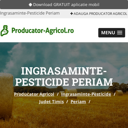
Download GRATUIT aplicatie mobil
Ingrasaminte-Pesticide Periam
ADAUGA PRODUCATOR AGRICOL
MENU
INGRASAMINTE-
PESTICIDE PERIAM
Producator Agricol
/
Ingrasaminte-Pesticide
/
Judet Timis
/
Periam
/