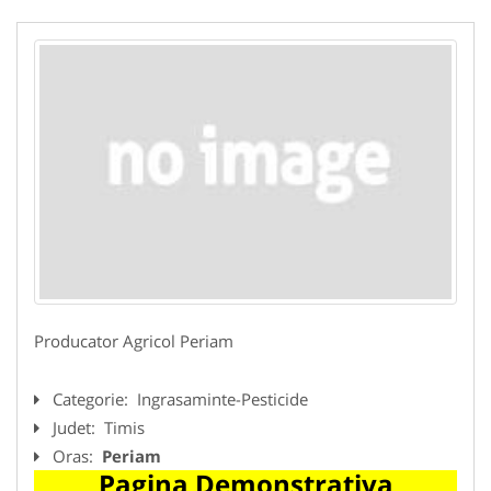
Producator Agricol Periam
Categorie:
Ingrasaminte-Pesticide
Judet:
Timis
Oras:
Periam
Pagina Demonstrativa