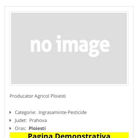
Producator Agricol Ploiesti
Categorie:
Ingrasaminte-Pesticide
Judet:
Prahova
Oras:
Ploiesti
Pagina Demonstrativa