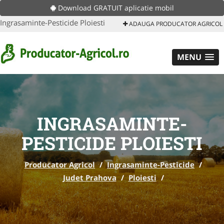
Download GRATUIT aplicatie mobil
Ingrasaminte-Pesticide Ploiesti
ADAUGA PRODUCATOR AGRICOL
MENU
INGRASAMINTE-
PESTICIDE PLOIESTI
Producator Agricol
/
Ingrasaminte-Pesticide
/
Judet Prahova
/
Ploiesti
/