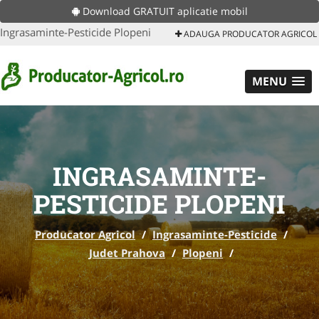
Download GRATUIT aplicatie mobil
Ingrasaminte-Pesticide Plopeni
ADAUGA PRODUCATOR AGRICOL
MENU
INGRASAMINTE-
PESTICIDE PLOPENI
Producator Agricol
/
Ingrasaminte-Pesticide
/
Judet Prahova
/
Plopeni
/