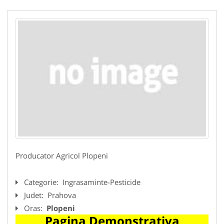
Producator Agricol Plopeni
Categorie:
Ingrasaminte-Pesticide
Judet:
Prahova
Oras:
Plopeni
Pagina Demonstrativa