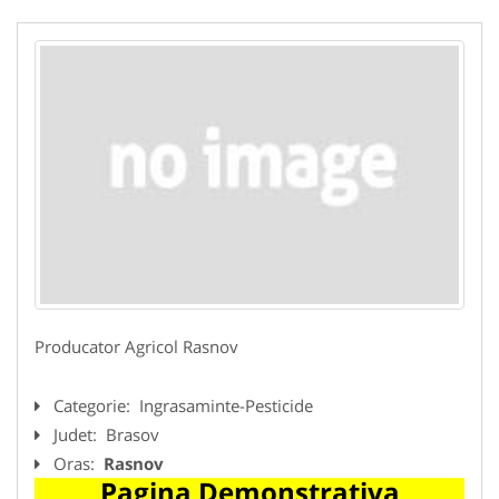
Producator Agricol Rasnov
Categorie:
Ingrasaminte-Pesticide
Judet:
Brasov
Oras:
Rasnov
Pagina Demonstrativa