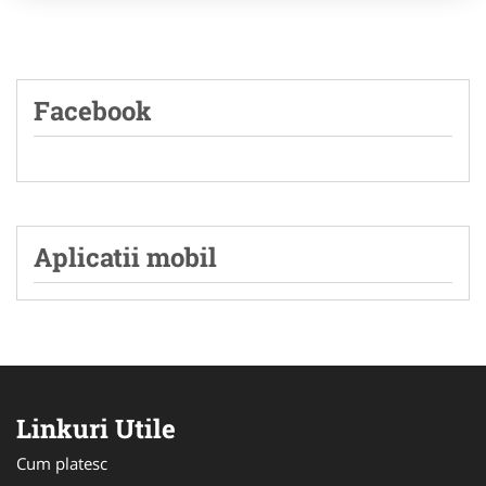
Facebook
Aplicatii mobil
Linkuri Utile
Cum platesc