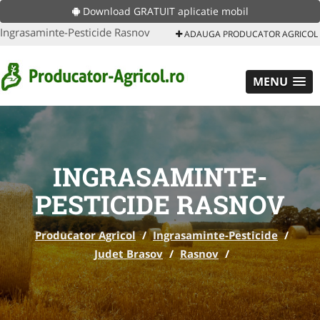
Download GRATUIT aplicatie mobil
Ingrasaminte-Pesticide Rasnov
ADAUGA PRODUCATOR AGRICOL
MENU
INGRASAMINTE-
PESTICIDE RASNOV
Producator Agricol
/
Ingrasaminte-Pesticide
/
Judet Brasov
/
Rasnov
/