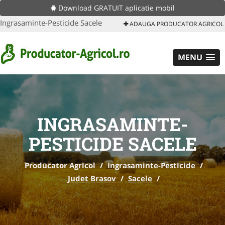
Download GRATUIT aplicatie mobil
Ingrasaminte-Pesticide Sacele
ADAUGA PRODUCATOR AGRICOL
MENU
INGRASAMINTE-
PESTICIDE SACELE
Producator Agricol
/
Ingrasaminte-Pesticide
/
Judet Brasov
/
Sacele
/