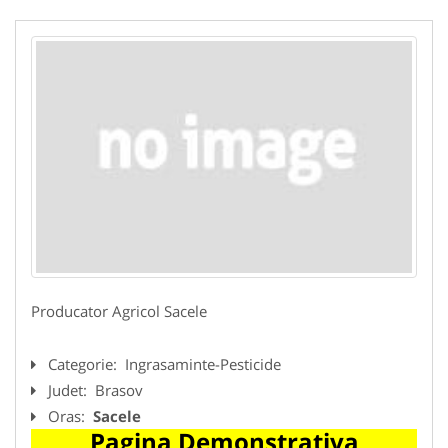
Producator Agricol Sacele
Categorie:
Ingrasaminte-Pesticide
Judet:
Brasov
Oras:
Sacele
Pagina Demonstrativa